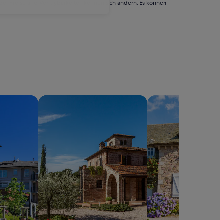
rde. Preise und Verfügbarkeiten können sich ändern. Es können
gen suchen
Suche nach Villen
Suche nach Landhäu