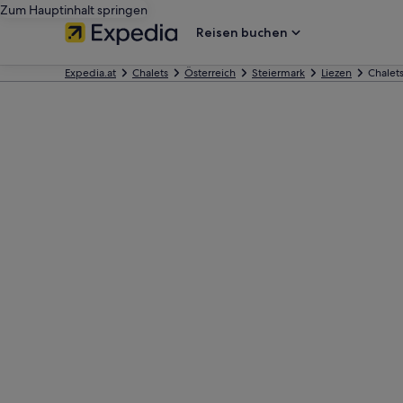
Zum Hauptinhalt springen
Reisen buchen
Expedia.at
Chalets
Österreich
Steiermark
Liezen
Chalet