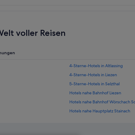
elt voller Reisen
nungen
4-Sterne-Hotels in Altlassing
4-Sterne-Hotels in Liezen
5-Sterne-Hotels in Selzthal
Hotels nahe Bahnhof Liezen
Hotels nahe Bahnhof Wörschach S
Hotels nahe Hauptplatz Stainach
Cottages in Lassing
Lassing Hotels