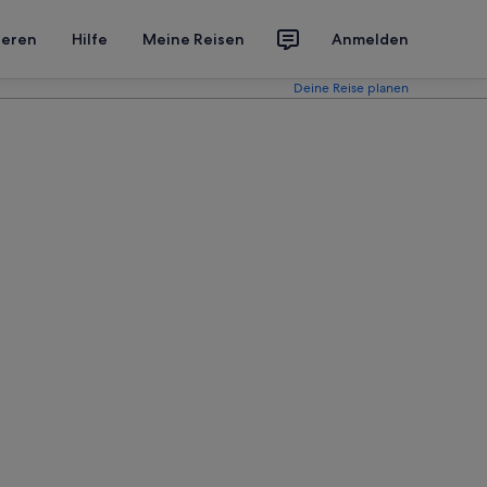
ieren
Hilfe
Meine Reisen
Anmelden
Deine Reise planen