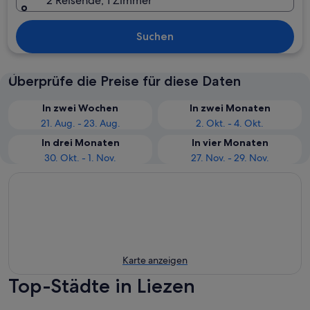
2 Reisende, 1 Zimmer
Suchen
Überprüfe die Preise für diese Daten
In zwei Wochen
In zwei Monaten
21. Aug. - 23. Aug.
2. Okt. - 4. Okt.
In drei Monaten
In vier Monaten
30. Okt. - 1. Nov.
27. Nov. - 29. Nov.
Karte anzeigen
Top-Städte in Liezen