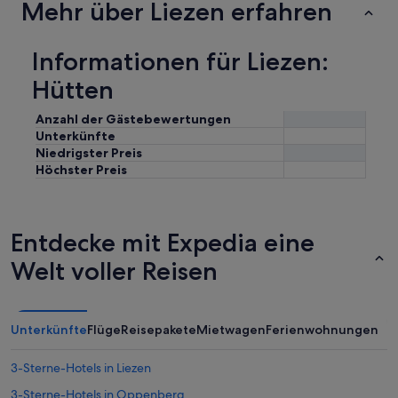
Mehr über Liezen erfahren
Informationen für Liezen:
Hütten
Anzahl der Gästebewertungen
Unterkünfte
Niedrigster Preis
Höchster Preis
Entdecke mit Expedia eine
Welt voller Reisen
Unterkünfte
Flüge
Reisepakete
Mietwagen
Ferienwohnungen
3-Sterne-Hotels in Liezen
3-Sterne-Hotels in Oppenberg