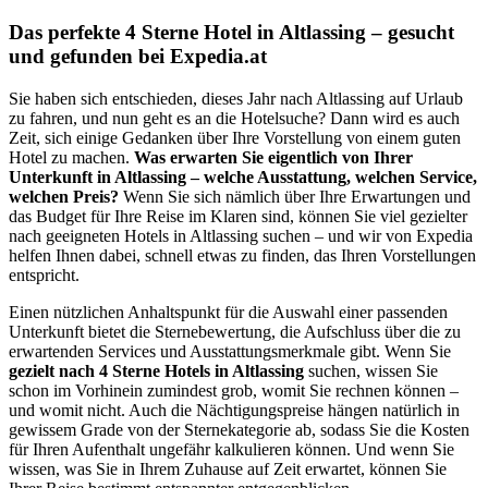
Das perfekte 4 Sterne Hotel in Altlassing – gesucht
und gefunden bei Expedia.at
Sie haben sich entschieden, dieses Jahr nach Altlassing auf Urlaub
zu fahren, und nun geht es an die Hotelsuche? Dann wird es auch
Zeit, sich einige Gedanken über Ihre Vorstellung von einem guten
Hotel zu machen.
Was erwarten Sie eigentlich von Ihrer
Unterkunft in Altlassing – welche Ausstattung, welchen Service,
welchen Preis?
Wenn Sie sich nämlich über Ihre Erwartungen und
das Budget für Ihre Reise im Klaren sind, können Sie viel gezielter
nach geeigneten Hotels in Altlassing suchen – und wir von Expedia
helfen Ihnen dabei, schnell etwas zu finden, das Ihren Vorstellungen
entspricht.
Einen nützlichen Anhaltspunkt für die Auswahl einer passenden
Unterkunft bietet die Sternebewertung, die Aufschluss über die zu
erwartenden Services und Ausstattungsmerkmale gibt. Wenn Sie
gezielt nach 4 Sterne Hotels in Altlassing
suchen, wissen Sie
schon im Vorhinein zumindest grob, womit Sie rechnen können –
und womit nicht. Auch die Nächtigungspreise hängen natürlich in
gewissem Grade von der Sternekategorie ab, sodass Sie die Kosten
für Ihren Aufenthalt ungefähr kalkulieren können. Und wenn Sie
wissen, was Sie in Ihrem Zuhause auf Zeit erwartet, können Sie