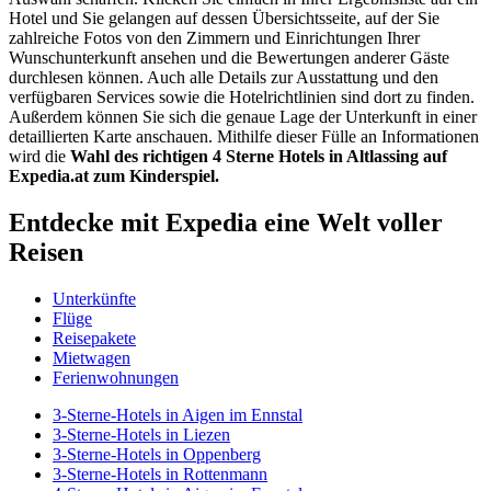
Hotel und Sie gelangen auf dessen Übersichtsseite, auf der Sie
zahlreiche Fotos von den Zimmern und Einrichtungen Ihrer
Wunschunterkunft ansehen und die Bewertungen anderer Gäste
durchlesen können. Auch alle Details zur Ausstattung und den
verfügbaren Services sowie die Hotelrichtlinien sind dort zu finden.
Außerdem können Sie sich die genaue Lage der Unterkunft in einer
detaillierten Karte anschauen. Mithilfe dieser Fülle an Informationen
wird die
Wahl des richtigen 4 Sterne Hotels in Altlassing auf
Expedia.at zum Kinderspiel.
Entdecke mit Expedia eine Welt voller
Reisen
Unterkünfte
Flüge
Reisepakete
Mietwagen
Ferienwohnungen
3-Sterne-Hotels in Aigen im Ennstal
3-Sterne-Hotels in Liezen
3-Sterne-Hotels in Oppenberg
3-Sterne-Hotels in Rottenmann