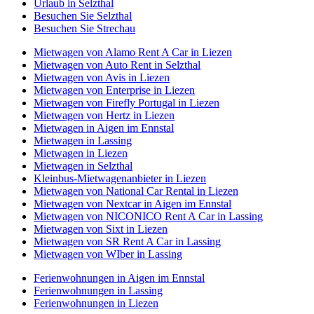
Urlaub in Selzthal
Besuchen Sie Selzthal
Besuchen Sie Strechau
Mietwagen von Alamo Rent A Car in Liezen
Mietwagen von Auto Rent in Selzthal
Mietwagen von Avis in Liezen
Mietwagen von Enterprise in Liezen
Mietwagen von Firefly Portugal in Liezen
Mietwagen von Hertz in Liezen
Mietwagen in Aigen im Ennstal
Mietwagen in Lassing
Mietwagen in Liezen
Mietwagen in Selzthal
Kleinbus-Mietwagenanbieter in Liezen
Mietwagen von National Car Rental in Liezen
Mietwagen von Nextcar in Aigen im Ennstal
Mietwagen von NICONICO Rent A Car in Lassing
Mietwagen von Sixt in Liezen
Mietwagen von SR Rent A Car in Lassing
Mietwagen von WIber in Lassing
Ferienwohnungen in Aigen im Ennstal
Ferienwohnungen in Lassing
Ferienwohnungen in Liezen