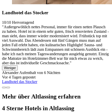
Landhotel das Stocker
10/10
Hervorragend
"Außergewöhlich nettes Personal, immer für einen netten Plausch
zu haben. Hotel ist in einem sehr guten, frisch renovierten Zustand -
man sieht, dass immer wieder modernisiert wird. Frühstück top mit
viel Auswahl. Das Abendessen mit fünf Gängen muss man auf
jeden Fall erlebt haben, ein kulinarisches Highlight! Sauna- und
Schwimmbereich lädt zum Entspannen mit schönem Ausblick ein -
habe ich nach meinen Tageswanderungen ausgiebig genutzt. Einzig
die Matratze im Hotelzimmer-Bett war für mich etwas zu weich,
aber das ist individuelle Geschmackssache."
Weniger
Alexander
Aufenthalt von 6 Nächten
Vor 4 Tagen gepostet
Landhotel das Stocker
Mehr über Altlassing erfahren
4 Sterne Hotels in Altlassing