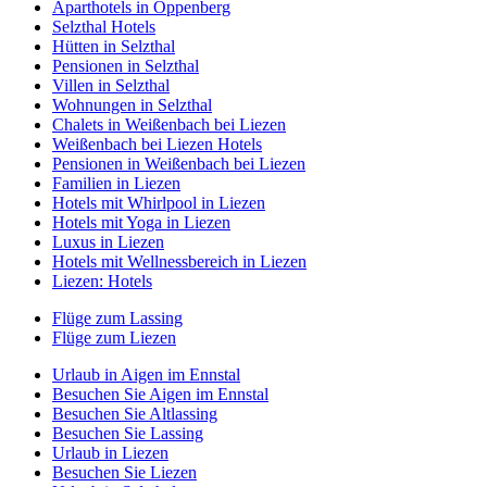
Aparthotels in Oppenberg
Selzthal Hotels
Hütten in Selzthal
Pensionen in Selzthal
Villen in Selzthal
Wohnungen in Selzthal
Chalets in Weißenbach bei Liezen
Weißenbach bei Liezen Hotels
Pensionen in Weißenbach bei Liezen
Familien in Liezen
Hotels mit Whirlpool in Liezen
Hotels mit Yoga in Liezen
Luxus in Liezen
Hotels mit Wellnessbereich in Liezen
Liezen: Hotels
Flüge zum Lassing
Flüge zum Liezen
Urlaub in Aigen im Ennstal
Besuchen Sie Aigen im Ennstal
Besuchen Sie Altlassing
Besuchen Sie Lassing
Urlaub in Liezen
Besuchen Sie Liezen