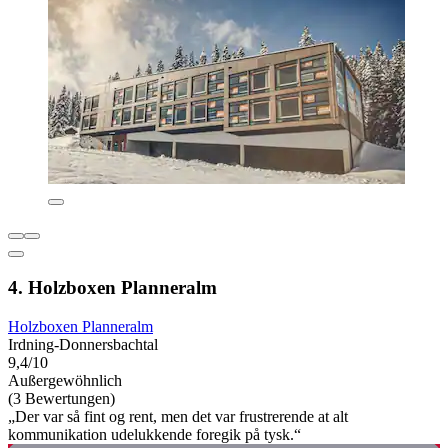
4. Holzboxen Planneralm
Holzboxen Planneralm
Irdning-Donnersbachtal
9,4/10
Außergewöhnlich
(3 Bewertungen)
„Der var så fint og rent, men det var frustrerende at alt
kommunikation udelukkende foregik på tysk.“