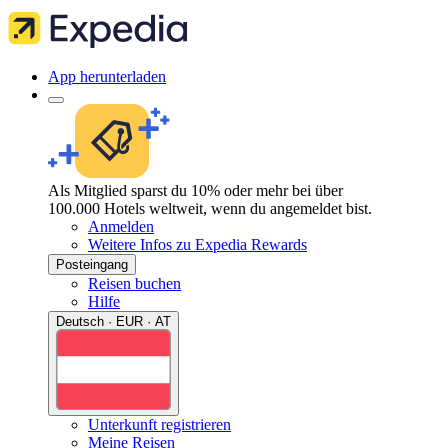
App herunterladen
Als Mitglied sparst du 10% oder mehr bei über
100.000 Hotels weltweit, wenn du angemeldet bist.
Anmelden
Weitere Infos zu Expedia Rewards
Posteingang
Reisen buchen
Hilfe
Deutsch · EUR · AT
Unterkunft registrieren
Meine Reisen