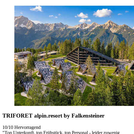
TRIFORET alpin.resort by Falkensteiner
10/10
Hervorragend
"Top Unterkunft, top Frühstück, top Personal - leider zuwenig