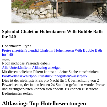
Splendid Chalet in Hohentauern With Bubble Bath
for 140
Hohentauern Styria
Preise anzeigen
Splendid Chalet in Hohentauern With Bubble Bath
for 140
Noch nicht das Passende dabei?
Alle Unterkünfte in Altlassing anzeigen.
Mit diesen beliebten Filtern kannst du deine Suche einschränken.
Pool
Wellness
Whirlpool
Frühstück inbegriffen
Wasserpark
Dies ist der niedrigste Preis pro Nacht für 1 Übernachtung von 2
Erwachsenen, der in den letzten 24 Stunden gefunden wurde. Preise
und Verfügbarkeiten können sich ändern. Es können zusätzliche
Bedingungen gelten.
Altlassing: Top-Hotelbewertungen