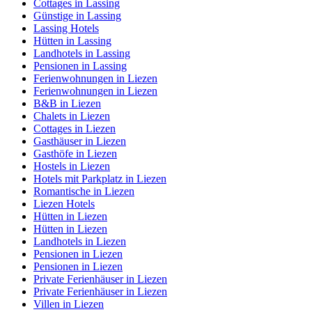
Cottages in Lassing
Günstige in Lassing
Lassing Hotels
Hütten in Lassing
Landhotels in Lassing
Pensionen in Lassing
Ferienwohnungen in Liezen
Ferienwohnungen in Liezen
B&B in Liezen
Chalets in Liezen
Cottages in Liezen
Gasthäuser in Liezen
Gasthöfe in Liezen
Hostels in Liezen
Hotels mit Parkplatz in Liezen
Romantische in Liezen
Liezen Hotels
Hütten in Liezen
Hütten in Liezen
Landhotels in Liezen
Pensionen in Liezen
Pensionen in Liezen
Private Ferienhäuser in Liezen
Private Ferienhäuser in Liezen
Villen in Liezen