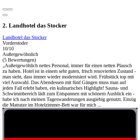
2. Landhotel das Stocker
Landhotel das Stocker
Vorderstoder
10/10
Außergewöhnlich
(5 Bewertungen)
„Außergewöhlich nettes Personal, immer für einen netten Plausch
zu haben. Hotel ist in einem sehr guten, frisch renovierten Zustand -
man sieht, dass immer wieder modernisiert wird. Frühstück top mit
viel Auswahl. Das Abendessen mit fünf Gängen muss man auf
jeden Fall erlebt haben, ein kulinarisches Highlight! Sauna- und
Schwimmbereich lädt zum Entspannen mit schönem Ausblick ein -
habe ich nach meinen Tageswanderungen ausgiebig genutzt. Einzig
die Matratze im Hotelzimmer-Bett war für mich ...