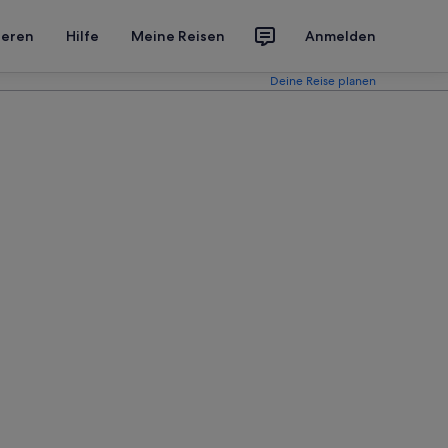
ieren
Hilfe
Meine Reisen
Anmelden
Deine Reise planen