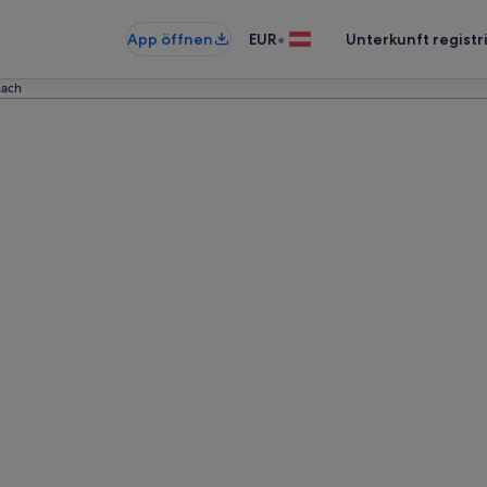
•
App öffnen
EUR
Unterkunft registr
hach