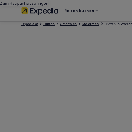
Zum Hauptinhalt springen
Reisen buchen
Expedia.at
Hütten
Österreich
Steiermark
Hütten in Wörsc