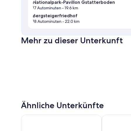
Nationalpark-Pavillon Gstatterboden
17 Autominuten
- 19.6 km
Bergsteigerfriedhof
18 Autominuten
- 22.0 km
Mehr zu dieser Unterkunft
Ähnliche Unterkünfte
Hotel-Stiegl Gut Wildshut
COOEE alpin 