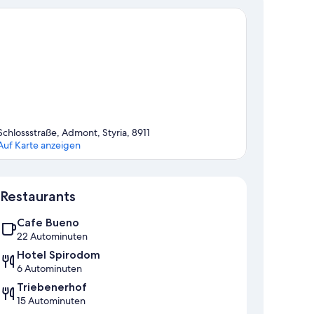
Schlossstraße, Admont, Styria, 8911
Auf Karte anzeigen
Karte
Restaurants
Cafe Bueno
22 Autominuten
Hotel Spirodom
6 Autominuten
Triebenerhof
15 Autominuten