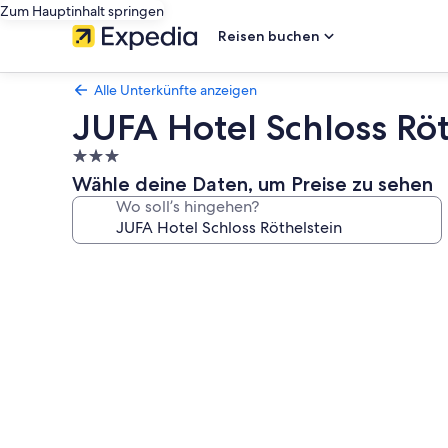
Zum Hauptinhalt springen
Reisen buchen
Alle Unterkünfte anzeigen
JUFA Hotel Schloss Röt
3.0-
Sterne-
Wähle deine Daten, um Preise zu sehen
Unterkunft
Wo soll’s hingehen?
Fotogalerie
von
JUFA
Hotel
Schloss
Röthelstein