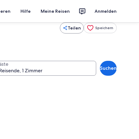
ieren
Hilfe
Meine Reisen
Anmelden
Teilen
Speichern
äste
Suchen