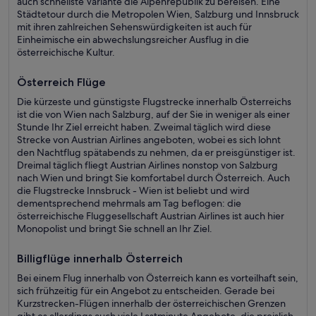
auch schnellste Variante die Alpenrepublik zu bereisen. Eine
Städtetour durch die Metropolen Wien, Salzburg und Innsbruck
mit ihren zahlreichen Sehenswürdigkeiten ist auch für
Einheimische ein abwechslungsreicher Ausflug in die
österreichische Kultur.
Österreich Flüge
Die kürzeste und günstigste Flugstrecke innerhalb Österreichs
ist die von Wien nach Salzburg, auf der Sie in weniger als einer
Stunde Ihr Ziel erreicht haben. Zweimal täglich wird diese
Strecke von Austrian Airlines angeboten, wobei es sich lohnt
den Nachtflug spätabends zu nehmen, da er preisgünstiger ist.
Dreimal täglich fliegt Austrian Airlines nonstop von Salzburg
nach Wien und bringt Sie komfortabel durch Österreich. Auch
die Flugstrecke Innsbruck - Wien ist beliebt und wird
dementsprechend mehrmals am Tag beflogen: die
österreichische Fluggesellschaft Austrian Airlines ist auch hier
Monopolist und bringt Sie schnell an Ihr Ziel.
Billigflüge innerhalb Österreich
Bei einem Flug innerhalb von Österreich kann es vorteilhaft sein,
sich frühzeitig für ein Angebot zu entscheiden. Gerade bei
Kurzstrecken-Flügen innerhalb der österreichischen Grenzen