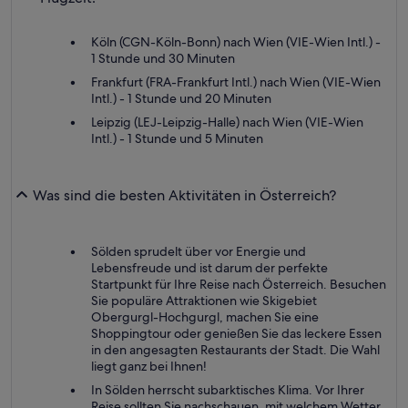
Köln (CGN-Köln-Bonn) nach Wien (VIE-Wien Intl.) -
1 Stunde und 30 Minuten
Frankfurt (FRA-Frankfurt Intl.) nach Wien (VIE-Wien
Intl.) - 1 Stunde und 20 Minuten
Leipzig (LEJ-Leipzig-Halle) nach Wien (VIE-Wien
Intl.) - 1 Stunde und 5 Minuten
Was sind die besten Aktivitäten in Österreich?
Sölden sprudelt über vor Energie und
Lebensfreude und ist darum der perfekte
Startpunkt für Ihre Reise nach Österreich. Besuchen
Sie populäre Attraktionen wie Skigebiet
Obergurgl-Hochgurgl, machen Sie eine
Shoppingtour oder genießen Sie das leckere Essen
in den angesagten Restaurants der Stadt. Die Wahl
liegt ganz bei Ihnen!
In Sölden herrscht subarktisches Klima. Vor Ihrer
Reise sollten Sie nachschauen, mit welchem Wetter