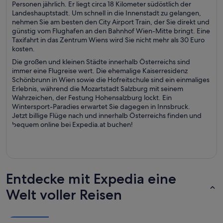
Personen jährlich. Er liegt circa 18 Kilometer südöstlich der
Landeshauptstadt. Um schnell in die Innenstadt zu gelangen,
nehmen Sie am besten den City Airport Train, der Sie direkt und
günstig vom Flughafen an den Bahnhof Wien-Mitte bringt. Eine
Taxifahrt in das Zentrum Wiens wird Sie nicht mehr als 30 Euro
kosten.
Die großen und kleinen Städte innerhalb Österreichs sind
immer eine Flugreise wert. Die ehemalige Kaiserresidenz
Schönbrunn in Wien sowie die Hofreitschule sind ein einmaliges
Erlebnis, während die Mozartstadt Salzburg mit seinem
Wahrzeichen, der Festung Hohensalzburg lockt. Ein
Wintersport-Paradies erwartet Sie dagegen in Innsbruck.
Jetzt billige Flüge nach und innerhalb Österreichs finden und
bequem online bei Expedia.at buchen!
Entdecke mit Expedia eine
Welt voller Reisen