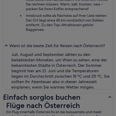
Sie rechnen müssen. Warm, kalt, trocken, nass –
packen Sie Ihren Koffer entsprechend!
Innsbruck sollte als Nächstes auf Ihrer Liste stehen.
Der Ort liegt etwa 45 km nordöstlich von Sölden
entfernt. Zu den Top-Attraktionen gehört
Baggersee.
Wann ist die beste Zeit für Reisen nach Österreich?
Juli, August und September zählen zu den
beliebtesten Monaten, um Wien zu sehen, eine der
bekanntesten Städte in Österreich. Der Sommer
beginnt hier am 21. Juni und die Temperaturen
liegen im Durchschnitt zwischen 15 ºC und 25 ºC. Sie
sollten Ihr Abenteuer also in dieser Jahreszeit
einplanen, wenn Sie warmes Wetter mögen.
Einfach sorglos buchen
Flüge nach Österreich
Flüge nach Österreich
Ein Flug innerhalb Österreichs ist die bequemste und meist