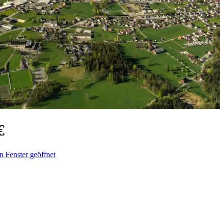
€
n Fenster geöffnet