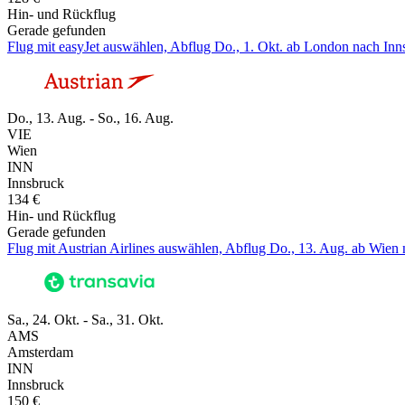
Hin- und Rückflug
Gerade gefunden
Flug mit easyJet auswählen, Abflug Do., 1. Okt. ab London nach Inn
Do., 13. Aug. - So., 16. Aug.
VIE
Wien
INN
Innsbruck
134 €
Hin- und Rückflug
Gerade gefunden
Flug mit Austrian Airlines auswählen, Abflug Do., 13. Aug. ab Wien 
Sa., 24. Okt. - Sa., 31. Okt.
AMS
Amsterdam
INN
Innsbruck
150 €