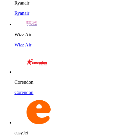
Ryanair
Ryanair
Wizz Air
Wizz Air
Corendon
Corendon
easyJet