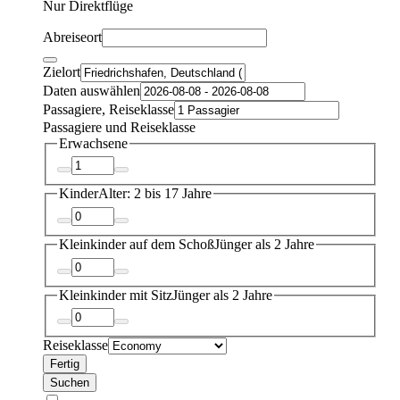
Nur Direktflüge
Abreiseort
Zielort
Daten auswählen
Passagiere, Reiseklasse
Passagiere und Reiseklasse
Erwachsene
Kinder
Alter: 2 bis 17 Jahre
Kleinkinder auf dem Schoß
Jünger als 2 Jahre
Kleinkinder mit Sitz
Jünger als 2 Jahre
Reiseklasse
Fertig
Suchen