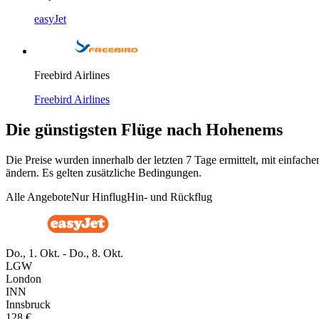
easyJet
Freebird Airlines
Freebird Airlines
Die günstigsten Flüge nach Hohenems
Die Preise wurden innerhalb der letzten 7 Tage ermittelt, mit einfa
ändern. Es gelten zusätzliche Bedingungen.
Alle Angebote
Nur Hinflug
Hin- und Rückflug
Do., 1. Okt. - Do., 8. Okt.
LGW
London
INN
Innsbruck
128 €