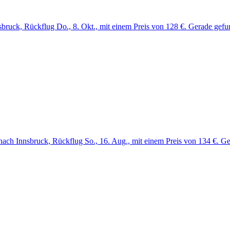
sbruck, Rückflug Do., 8. Okt., mit einem Preis von 128 €. Gerade gefu
nach Innsbruck, Rückflug So., 16. Aug., mit einem Preis von 134 €. G