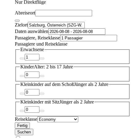
Nur Direktflüge
Abreiseort
Zielort
Daten auswählen
Passagiere, Reiseklasse
Passagiere und Reiseklasse
Erwachsene
Kinder
Alter: 2 bis 17 Jahre
Kleinkinder auf dem Schoß
Jünger als 2 Jahre
Kleinkinder mit Sitz
Jünger als 2 Jahre
Reiseklasse
Fertig
Suchen