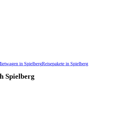
ietwagen in Spielberg
Reisepakete in Spielberg
ch Spielberg