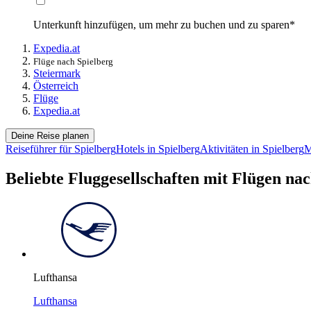
Unterkunft hinzufügen, um mehr zu buchen und zu sparen*
Expedia.at
Flüge nach Spielberg
Steiermark
Österreich
Flüge
Expedia.at
Deine Reise planen
Reiseführer für Spielberg
Hotels in Spielberg
Aktivitäten in Spielberg
M
Beliebte Fluggesellschaften mit Flügen na
Lufthansa
Lufthansa