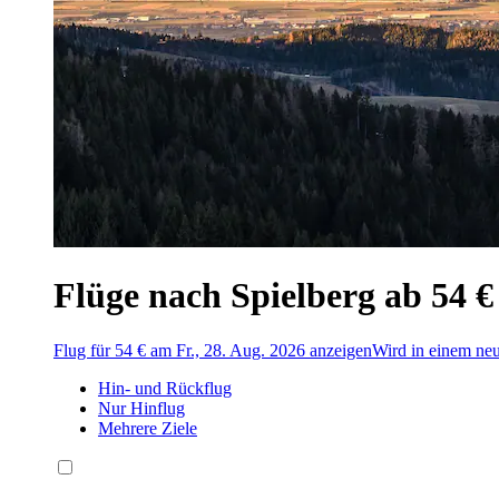
Flüge nach Spielberg ab 54 €
Flug für 54 € am Fr., 28. Aug. 2026 anzeigen
Wird in einem neu
Hin- und Rückflug
Nur Hinflug
Mehrere Ziele