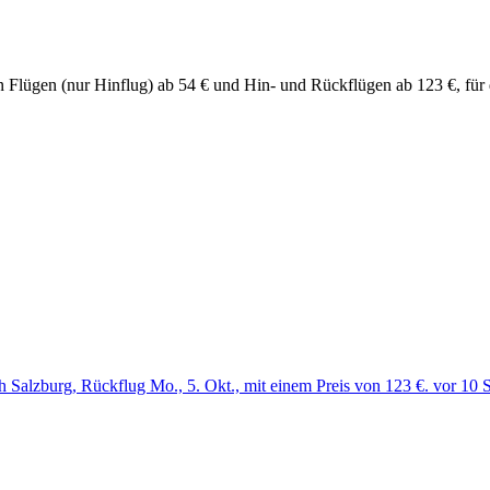
chen Flügen (nur Hinflug) ab 54 € und Hin- und Rückflügen ab 123 €, f
Salzburg, Rückflug Mo., 5. Okt., mit einem Preis von 123 €. vor 10 