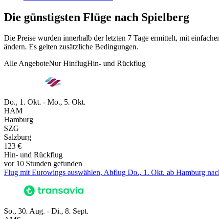
Die günstigsten Flüge nach Spielberg
Die Preise wurden innerhalb der letzten 7 Tage ermittelt, mit einfa
ändern. Es gelten zusätzliche Bedingungen.
Alle Angebote
Nur Hinflug
Hin- und Rückflug
Do., 1. Okt. - Mo., 5. Okt.
HAM
Hamburg
SZG
Salzburg
123 €
Hin- und Rückflug
vor 10 Stunden gefunden
Flug mit Eurowings auswählen, Abflug Do., 1. Okt. ab Hamburg nach 
So., 30. Aug. - Di., 8. Sept.