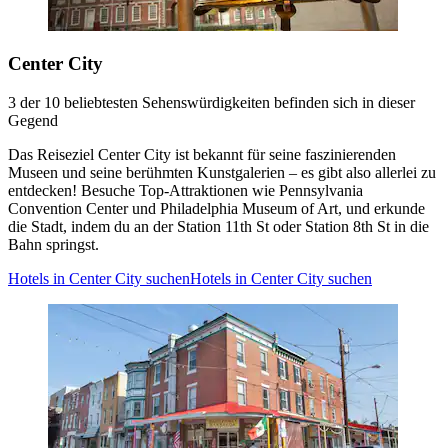
Center City
3 der 10 beliebtesten Sehenswürdigkeiten befinden sich in dieser
Gegend
Das Reiseziel Center City ist bekannt für seine faszinierenden
Museen und seine berühmten Kunstgalerien – es gibt also allerlei zu
entdecken! Besuche Top-Attraktionen wie Pennsylvania
Convention Center und Philadelphia Museum of Art, und erkunde
die Stadt, indem du an der Station 11th St oder Station 8th St in die
Bahn springst.
Hotels in Center City suchen
Hotels in Center City suchen