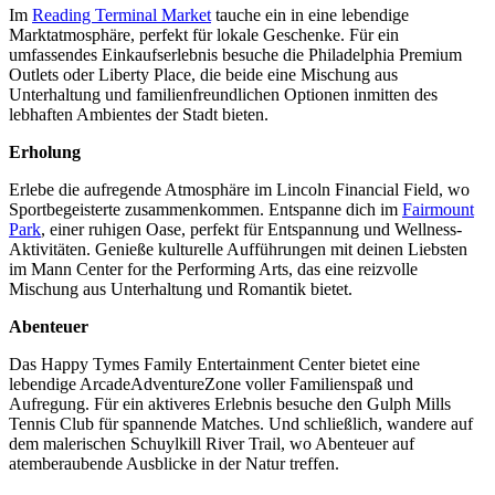
Im
Reading Terminal Market
tauche ein in eine lebendige
Marktatmosphäre, perfekt für lokale Geschenke. Für ein
umfassendes Einkaufserlebnis besuche die Philadelphia Premium
Outlets oder Liberty Place, die beide eine Mischung aus
Unterhaltung und familienfreundlichen Optionen inmitten des
lebhaften Ambientes der Stadt bieten.
Erholung
Erlebe die aufregende Atmosphäre im Lincoln Financial Field, wo
Sportbegeisterte zusammenkommen. Entspanne dich im
Fairmount
Park
, einer ruhigen Oase, perfekt für Entspannung und Wellness-
Aktivitäten. Genieße kulturelle Aufführungen mit deinen Liebsten
im Mann Center for the Performing Arts, das eine reizvolle
Mischung aus Unterhaltung und Romantik bietet.
Abenteuer
Das Happy Tymes Family Entertainment Center bietet eine
lebendige ArcadeAdventureZone voller Familienspaß und
Aufregung. Für ein aktiveres Erlebnis besuche den Gulph Mills
Tennis Club für spannende Matches. Und schließlich, wandere auf
dem malerischen Schuylkill River Trail, wo Abenteuer auf
atemberaubende Ausblicke in der Natur treffen.