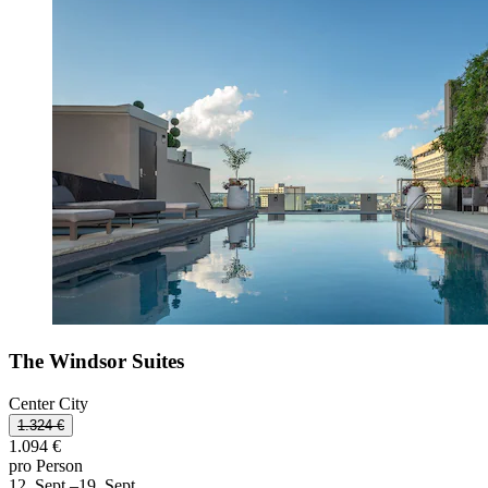
The Windsor Suites
Center City
1.324 €
1.094 €
pro Person
12. Sept.–19. Sept.