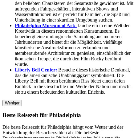
den beliebten Charakteren der Sesamstraße gewidmet ist. Mit
aufregenden Fahrgeschäften, interaktiven Shows und
Wasserattraktionen ist er perfekt für Familien, die Spaß und
Unterhaltung in einer skurrilen Umgebung suchen.
Philadelphia Museum of Art:
Tauche ein in eine Welt der
Kreativität in diesem renommierten Kunstmuseum. Es
beherbergt eine umfangreiche Sammlung aus mehreren
Jahrhunderten und bietet dir die Möglichkeit, vielfältige
künstlerische Ausdrucksformen zu erkunden und
atemberaubende Architektur zu genießen, einschließlich der
ikonischen Treppe, die durch den Film Rocky berühmt
wurde.
Liberty Bell Center:
Besuche dieses historische Denkmal,
das die amerikanische Unabhängigkeit symbolisiert. Die
Liberty Bell mit ihrem berühmten Riss bietet einen tiefen
Einblick in die Geschichte und Werte der Nation und macht
sie zu einem bedeutenden kulturellen Erlebnis.
Weniger
Beste Reisezeit für Philadelphia
Die beste Reisezeit für Philadelphia hängt vom Wetter und der
Entwicklung der Besucherzahlen ab. Die heißeste