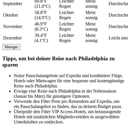
69.8°F
Leichter
Meist
September
Durchschni
(21.0°C)
Regen
sonnig
58.8°F
Leichter
Meist
Oktober
Durchschni
(14.9°C)
Regen
sonnig
46.9°F
Leichter
Meist
November
Durchschni
(8.3°C)
Regen
sonnig
39.4°F
Leichter
Meist
Dezember
Leicht nie
(4.1°C)
Regen
sonnig
Weniger
Tipps, um bei deiner Reise nach Philadelphia zu
sparen
Nutze Pauschalangebote auf Expedia und kombiniere Flüge,
Hotels oder Mietwagen für eine bequeme und kostengünstige
Reise nach Philadelphia.
Erwäge eine Reise nach Philadelphia in der Nebensaison
(Januar bis März) für günstigere Optionen.
Verwende den Filter Preis pro Reisendem auf Expedia, um
ein Pauschalangebot zu finden, das zu deinem Budget passt.
Überprüfe den Filter VIP Access-Hotels, um herausragende
Hotels mit zusätzlichen Mitgliedsvorteilen in ausgewählten
Unterkünften zu entdecken.