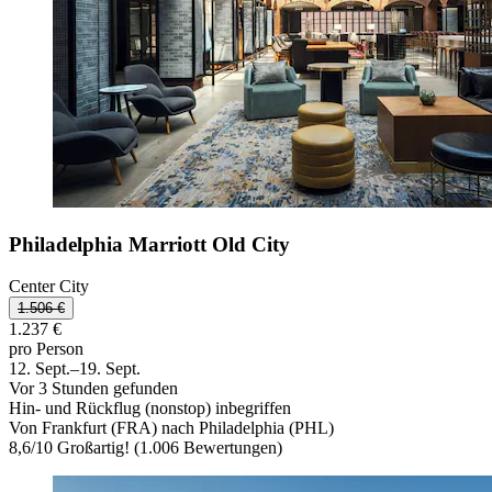
Philadelphia Marriott Old City
Center City
1.506 €
1.237 €
pro Person
12. Sept.–19. Sept.
Vor 3 Stunden gefunden
Hin- und Rückflug (nonstop) inbegriffen
Von Frankfurt (FRA) nach Philadelphia (PHL)
8,6
/
10
Großartig! (1.006 Bewertungen)