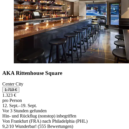
AKA Rittenhouse Square
Center City
1.713 €
1.323 €
pro Person
12. Sept.–19. Sept.
Vor 3 Stunden gefunden
Hin- und Rückflug (nonstop) inbegriffen
Von Frankfurt (FRA) nach Philadelphia (PHL)
9,2
/
10
Wunderbar! (555 Bewertungen)