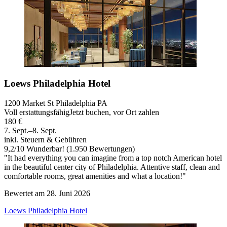
Loews Philadelphia Hotel
1200 Market St Philadelphia PA
Voll erstattungsfähig
Jetzt buchen, vor Ort zahlen
180 €
7. Sept.–8. Sept.
inkl. Steuern & Gebühren
9,2
/
10
Wunderbar! (1.950 Bewertungen)
"It had everything you can imagine from a top notch American hotel
in the beautiful center city of Philadelphia. Attentive staff, clean and
comfortable rooms, great amenities and what a location!"
Bewertet am 28. Juni 2026
Loews Philadelphia Hotel