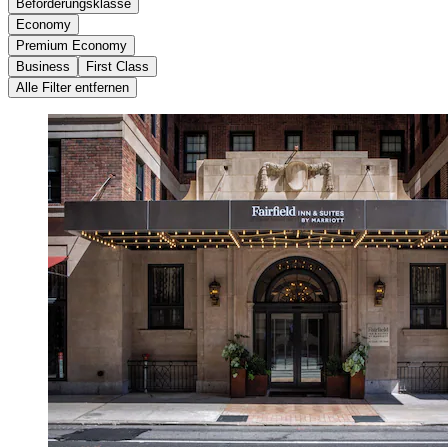
Beförderungsklasse
Economy
Premium Economy
Business
First Class
Alle Filter entfernen