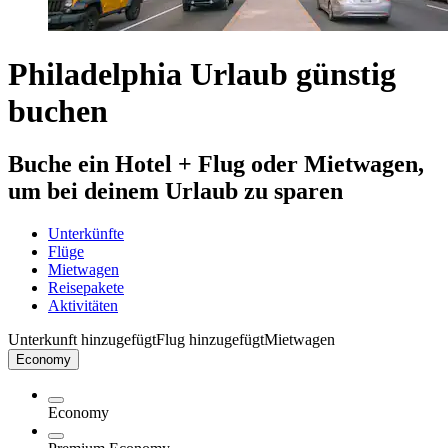
Philadelphia Urlaub günstig
buchen
Buche ein Hotel + Flug oder Mietwagen,
um bei deinem Urlaub zu sparen
Unterkünfte
Flüge
Mietwagen
Reisepakete
Aktivitäten
Unterkunft hinzugefügt
Flug hinzugefügt
Mietwagen
Economy
Economy