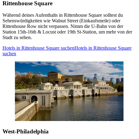
Rittenhouse Square
Während deines Aufenthalts in Rittenhouse Square solltest du
Sehenswürdigkeiten wie Walnut Street (Einkaufsmeile) oder
Rittenhouse Row nicht verpassen. Nimm die U-Bahn von der
Station 15th-16th & Locust oder 19th St-Station, um mehr von der
Stadt zu sehen.
Hotels in Rittenhouse Square suchen
Hotels in Rittenhouse Square
suchen
West-Philadelphia