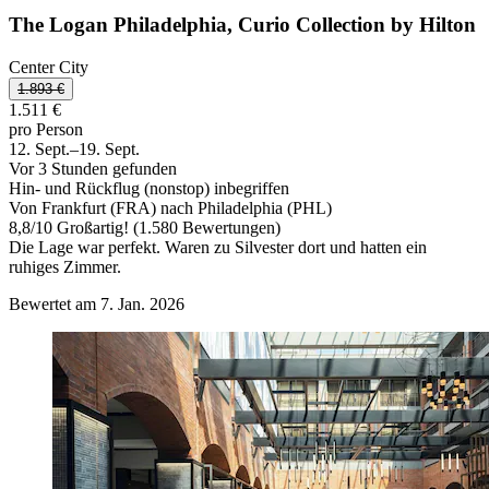
The Logan Philadelphia, Curio Collection by Hilton
Center City
1.893 €
1.511 €
pro Person
12. Sept.–19. Sept.
Vor 3 Stunden gefunden
Hin- und Rückflug (nonstop) inbegriffen
Von Frankfurt (FRA) nach Philadelphia (PHL)
8,8
/
10
Großartig! (1.580 Bewertungen)
Die Lage war perfekt. Waren zu Silvester dort und hatten ein
ruhiges Zimmer.
Bewertet am 7. Jan. 2026