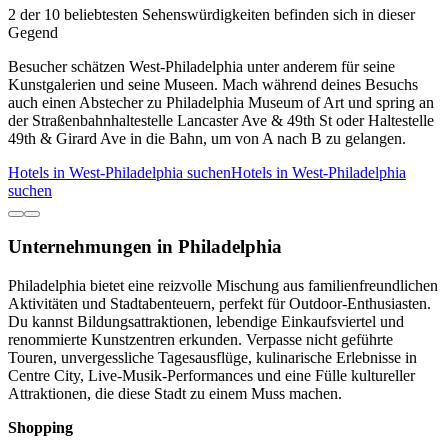
2 der 10 beliebtesten Sehenswürdigkeiten befinden sich in dieser
Gegend
Besucher schätzen West-Philadelphia unter anderem für seine
Kunstgalerien und seine Museen. Mach während deines Besuchs
auch einen Abstecher zu Philadelphia Museum of Art und spring an
der Straßenbahnhaltestelle Lancaster Ave & 49th St oder Haltestelle
49th & Girard Ave in die Bahn, um von A nach B zu gelangen.
Hotels in West-Philadelphia suchen
Hotels in West-Philadelphia
suchen
Unternehmungen in Philadelphia
Philadelphia bietet eine reizvolle Mischung aus familienfreundlichen
Aktivitäten und Stadtabenteuern, perfekt für Outdoor-Enthusiasten.
Du kannst Bildungsattraktionen, lebendige Einkaufsviertel und
renommierte Kunstzentren erkunden. Verpasse nicht geführte
Touren, unvergessliche Tagesausflüge, kulinarische Erlebnisse in
Centre City, Live-Musik-Performances und eine Fülle kultureller
Attraktionen, die diese Stadt zu einem Muss machen.
Shopping