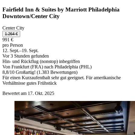
Fairfield Inn & Suites by Marriott Philadelphia
Downtown/Center City
Center City
1.264 €
991 €
pro Person
12. Sept.–19. Sept.
Vor 3 Stunden gefunden
Hin- und Rückflug (nonstop) inbegriffen
Von Frankfurt (FRA) nach Philadelphia (PHL)
8,8
/
10
Großartig! (1.383 Bewertungen)
Für einen Kurzaufenthalt sehr gut geeignet. Für amerikanische
Verhältnisse gutes Frühstück
Bewertet am 17. Okt. 2025