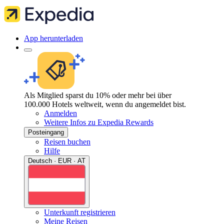
App herunterladen
Als Mitglied sparst du 10% oder mehr bei über
100.000 Hotels weltweit, wenn du angemeldet bist.
Anmelden
Weitere Infos zu Expedia Rewards
Posteingang
Reisen buchen
Hilfe
Deutsch · EUR · AT
Unterkunft registrieren
Meine Reisen