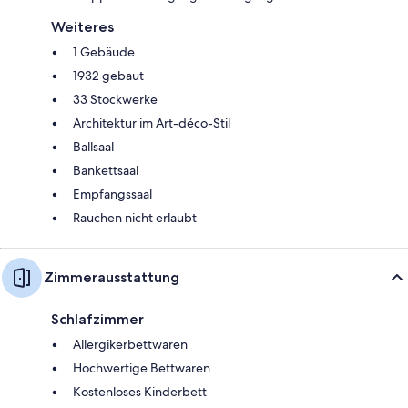
Weiteres
1 Gebäude
1932 gebaut
33 Stockwerke
Architektur im Art-déco-Stil
Ballsaal
Bankettsaal
Empfangssaal
Rauchen nicht erlaubt
Zimmerausstattung
Schlafzimmer
Allergikerbettwaren
Hochwertige Bettwaren
Kostenloses Kinderbett