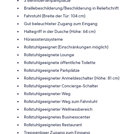
3 Behindertenparkplätze
Braillebeschilderung/Beschilderung in Reliefschrift
Fahrstuhl (Breite der Tür: 104 cm)
Gut beleuchteter Zugang zum Eingang
Haltegriff in der Dusche (Höhe: 64 cm)
Hörassistenzsysteme
Rollstuhlgeeignet (Einschränkungen möglich)
Rollstuhlgeeignete Lounge
Rollstuhlgeeignete öffentliche Toilette
Rollstuhlgeeignete Parkplätze
Rollstuhlgeeigneter Anmeldeschalter (Höhe: 81 cm)
Rollstuhlgeeigneter Concierge-Schalter
Rollstuhlgeeigneter Weg
Rollstuhlgeeigneter Weg zum Fahrstuhl
Rollstuhlgeeigneter Wellnessbereich
Rollstuhlgeeignetes Businesscenter
Rollstuhlgeeignetes Restaurant
Treppenloser Zugang zum Eingang