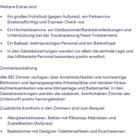
Weitere Extras sind:
Ein großes Frühstück (gegen Aufpreis), ein Parkservice
(kostenpflichtig) und Express-Check-out
Ein Hochzeitsservice, ein Geldautomat/Bankdienstleistungen und
Unterstützung bei der Tourenplanung/beim Ticketerwerb
Ein Ballsaal, mehrsprachiges Personal und ein Bankettsaal
In den Gästebewertungen werden vor allem die zentrale Lage und
das hilfsbereite Personal besonders positiv erwähnt.
Zimmerausstattung
Alle 581 Zimmer verfügen über Annehmlichkeiten wie hochwertige
Bettwaren und laptopgeeignete Arbeitsplätze und darüber hinaus
Aufmerksamkeiten wie eine Klimaanlage und Bademäntel. In den
Gästebewertungen werden die sauberen, komfortablen Zimmer der
Unterkunft positiv hervorgehoben.
Zusätzliche Komforts in den Zimmern sind zum Beispiel:
Allergikerbettwaren, Betten mit Pillowtop-Matratzen und
Zustellbetten (Aufpreis)
Badezimmer mit Designer-Toilettenartikeln und Duschwannen