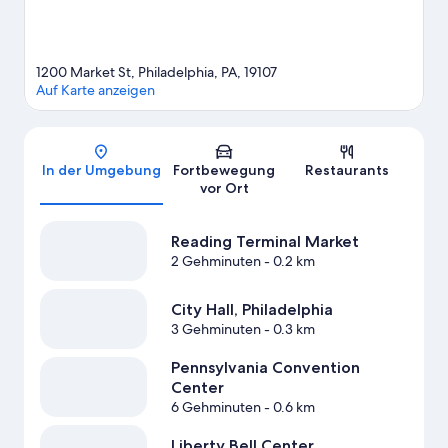
1200 Market St, Philadelphia, PA, 19107
Auf Karte anzeigen
Karte
In der Umgebung
Fortbewegung
Restaurants
vor Ort
Reading Terminal Market
2 Gehminuten
- 0.2 km
City Hall, Philadelphia
3 Gehminuten
- 0.3 km
Pennsylvania Convention
Center
6 Gehminuten
- 0.6 km
Liberty Bell Center