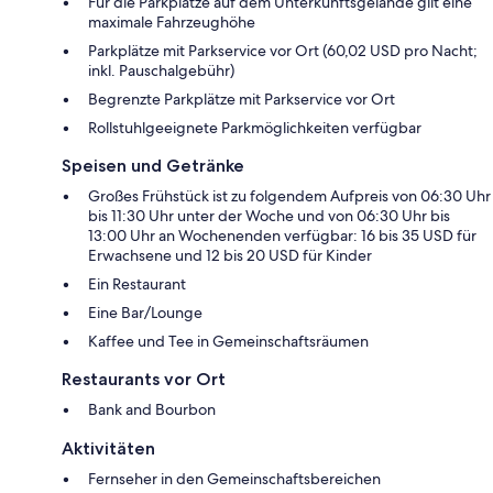
Für die Parkplätze auf dem Unterkunftsgelände gilt eine
maximale Fahrzeughöhe
Parkplätze mit Parkservice vor Ort (60,02 USD pro Nacht;
inkl. Pauschalgebühr)
Begrenzte Parkplätze mit Parkservice vor Ort
Rollstuhlgeeignete Parkmöglichkeiten verfügbar
Speisen und Getränke
Großes Frühstück ist zu folgendem Aufpreis von 06:30 Uhr
bis 11:30 Uhr unter der Woche und von 06:30 Uhr bis
13:00 Uhr an Wochenenden verfügbar: 16 bis 35 USD für
Erwachsene und 12 bis 20 USD für Kinder
Ein Restaurant
Eine Bar/Lounge
Kaffee und Tee in Gemeinschaftsräumen
Restaurants vor Ort
Bank and Bourbon
Aktivitäten
Fernseher in den Gemeinschaftsbereichen