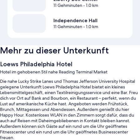
11 Gehminuten
- 1.0 km
Independence Hall
11 Gehminuten
- 1.0 km
Mehr zu dieser Unterkunft
Loews Philadelphia Hotel
Hotel im gehobenen Stil nahe Reading Terminal Market
Die nahe Lucky Strike Lanes und Thomas Jefferson University Hospital
gelegene Unterkunft Loews Philadelphia Hotel bietet ein kleines
Lebensmittelgeschäft, einen Textilreinigungsservice und eine Bar. Freu
dich vor Ort auf Bank and Bourbon, ein Restaurant – perfekt, wenn du
Lust auf amerikanische Küche hast. Angeboten werden Frühstück,
Brunch, Mittagessen und Abendessen. Außerdem genießt du hier
Happy Hour. Kostenloses WLAN in den Zimmern sorgt dafür, dass du
auch auf Reisen mit Daheimgebliebenen in Kontakt bleiben kannst.
Außerdem können sich Gäste auf ein rund um die Uhr geöffnetes
Fitnesscenter und ein rund um die Uhr geöffnetes Businesscenter
freuen.