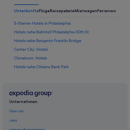
Unterkünfte
Flüge
Reisepakete
Mietwagen
Ferienwohnung
5-Sterne-Hotels in Philadelphia
Hotels nahe Bahnhof Philadelphia 30th St
Hotels nahe Benjamin Franklin Bridge
Center City: Hotels
Chinatown: Hotels
Hotels nahe Citizens Bank Park
Fishtown: Hotels
Germantown: Hotels
Hotels nahe Kimmel Center for the Performing Arts
Hotels nahe Liberty Bell Center
Unternehmen
Hotels nahe Lincoln Financial Field
Über uns
Market East: Hotels
Jobs
North Philadelphia: Hotels
Unterkunft registrieren