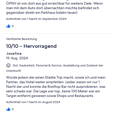
ÖPNV ist von dort aus gut erreichbar für weitere Ziele. Wenn
man mit dem Auto dort übernachten möchte befindet sich
gegenüber direkt ein Parkhaus (relativ teuer).
Aufenthalt von 1 Nacht im September 2024
0
Verifizierte Bewertung
10/10 – Hervorragend
Josefine
19. Aug. 2024
Gut: Sauberkeit, Personal & Service, Ausstattung und Zustand der
Unterkunft
Würde jedem der einen Städte Trip macht, sowie ich und mein
Partner, das Hotel weiter empfehlen. Leider waren wir nur 1
Nacht dar und konnte die Rooftop Bar nicht ausprobieren, was
sehr schade war. Die Lage war top, keine 100 Meter war ein
Target entfernt gewesen sowie Shops und Restaurants.
Aufenthalt von 1 Nacht im August 2024
0