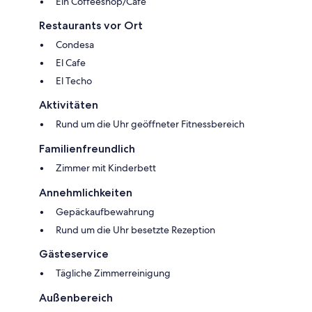
Ein Coffeeshop/Café
Restaurants vor Ort
Condesa
El Cafe
El Techo
Aktivitäten
Rund um die Uhr geöffneter Fitnessbereich
Familienfreundlich
Zimmer mit Kinderbett
Annehmlichkeiten
Gepäckaufbewahrung
Rund um die Uhr besetzte Rezeption
Gästeservice
Tägliche Zimmerreinigung
Außenbereich