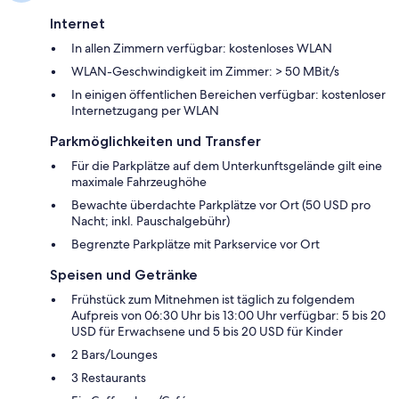
Internet
In allen Zimmern verfügbar: kostenloses WLAN
WLAN-Geschwindigkeit im Zimmer: > 50 MBit/s
In einigen öffentlichen Bereichen verfügbar: kostenloser
Internetzugang per WLAN
Parkmöglichkeiten und Transfer
Für die Parkplätze auf dem Unterkunftsgelände gilt eine
maximale Fahrzeughöhe
Bewachte überdachte Parkplätze vor Ort (50 USD pro
Nacht; inkl. Pauschalgebühr)
Begrenzte Parkplätze mit Parkservice vor Ort
Speisen und Getränke
Frühstück zum Mitnehmen ist täglich zu folgendem
Aufpreis von 06:30 Uhr bis 13:00 Uhr verfügbar: 5 bis 20
USD für Erwachsene und 5 bis 20 USD für Kinder
2 Bars/Lounges
3 Restaurants