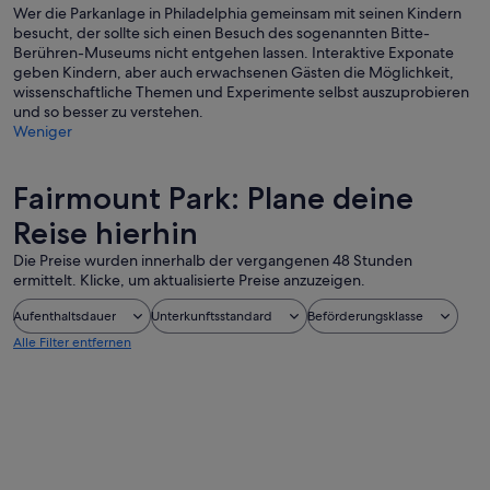
Wer die Parkanlage in Philadelphia gemeinsam mit seinen Kindern
besucht, der sollte sich einen Besuch des sogenannten Bitte-
Berühren-Museums nicht entgehen lassen. Interaktive Exponate
geben Kindern, aber auch erwachsenen Gästen die Möglichkeit,
wissenschaftliche Themen und Experimente selbst auszuprobieren
und so besser zu verstehen.
Weniger
Fairmount Park: Plane deine
Reise hierhin
Die Preise wurden innerhalb der vergangenen 48 Stunden
ermittelt. Klicke, um aktualisierte Preise anzuzeigen.
Aufenthaltsdauer
Unterkunftsstandard
Beförderungsklasse
Alle Filter entfernen