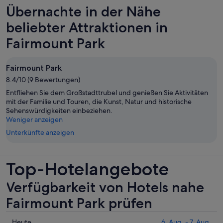
Übernachte in der Nähe
beliebter Attraktionen in
Fairmount Park
Fairmount Park
8.4/10 (9 Bewertungen)
Entfliehen Sie dem Großstadttrubel und genießen Sie Aktivitäten
mit der Familie und Touren, die Kunst, Natur und historische
Sehenswürdigkeiten einbeziehen.
Weniger anzeigen
Unterkünfte anzeigen
Top-Hotelangebote
Verfügbarkeit von Hotels nahe
Fairmount Park prüfen
Prüfe
Heute
6. Aug. - 7. Aug.