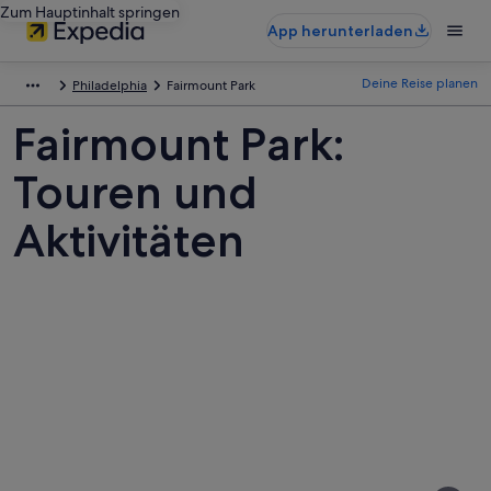
Zum Hauptinhalt springen
App herunterladen
Deine Reise planen
Philadelphia
Fairmount Park
Fairmount Park:
Touren und
Aktivitäten
Fotos
von
Fairmount