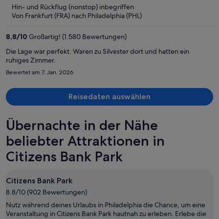
beträgt
Hin- und Rückflug (nonstop) inbegriffen
er
Von Frankfurt (FRA) nach Philadelphia (PHL)
1.511 €
pro
8,8
/
10
Großartig! (1.580 Bewertungen)
Person
Die Lage war perfekt. Waren zu Silvester dort und hatten ein
ruhiges Zimmer.
Bewertet am 7. Jan. 2026
Reisedaten auswählen
Übernachte in der Nähe
beliebter Attraktionen in
Citizens Bank Park
Citizens Bank Park
8.8/10 (902 Bewertungen)
Nutz während deines Urlaubs in Philadelphia die Chance, um eine
Veranstaltung in Citizens Bank Park hautnah zu erleben. Erlebe die