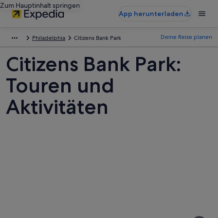
Zum Hauptinhalt springen
App herunterladen
Deine Reise planen
Philadelphia
Citizens Bank Park
Citizens Bank Park:
Touren und
Aktivitäten
Fotos
von
Citizens