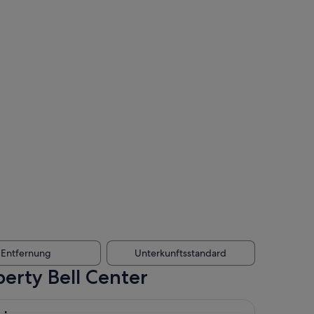
Entfernung
Unterkunftsstandard
erty Bell Center