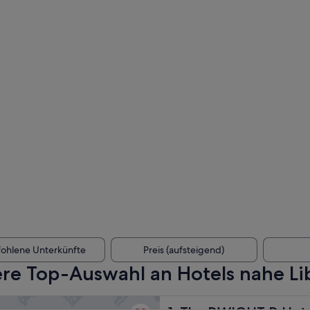
ohlene Unterkünfte
Preis (aufsteigend)
re Top-Auswahl an Hotels nahe Lib
GHT D Hotel