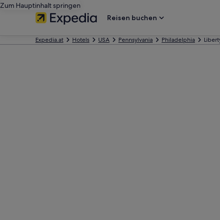
Zum Hauptinhalt springen
Reisen buchen
Expedia.at
Hotels
USA
Pennsylvania
Philadelphia
Libert