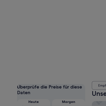
Empf
Überprüfe die Preise für diese
Unse
Daten
Heute
Morgen
The DWI