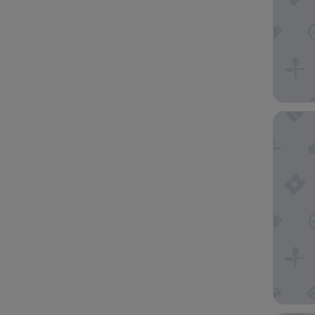
La Reser