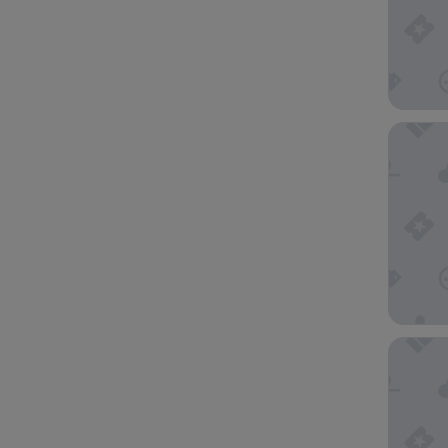
Lokal Ho
The Ritt