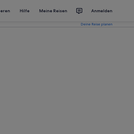
ieren
Hilfe
Meine Reisen
Anmelden
Deine Reise planen