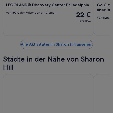
LEGOLAND® Discovery Center Philadelphia
Go City:
über 30
22 €
Von
80%
der Reisenden empfohlen
Von
82%
de
pro Erw.
Alle Aktivitäten in Sharon Hill ansehen
Städte in der Nähe von Sharon
Hill