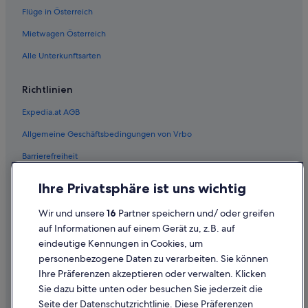
Flüge in Österreich
Mietwagen Österreich
Alle Unterkunftsarten
Richtlinien
Expedia.at AGB
Allgemeine Geschäftsbedingungen von Vrbo
Barrierefreiheit
Einreisebestimmungen
Ihre Privatsphäre ist uns wichtig
Datenschutzerklärung
Wir und unsere
16
Partner speichern und/ oder greifen
Cookie-Erklärung
auf Informationen auf einem Gerät zu, z.B. auf
eindeutige Kennungen in Cookies, um
Rechtliche Hinweise/Kontakt
personenbezogene Daten zu verarbeiten. Sie können
Inhaltsrichtlinien und Melden von Inhalten
Ihre Präferenzen akzeptieren oder verwalten. Klicken
Sie dazu bitte unten oder besuchen Sie jederzeit die
Hilfe
Seite der Datenschutzrichtlinie. Diese Präferenzen