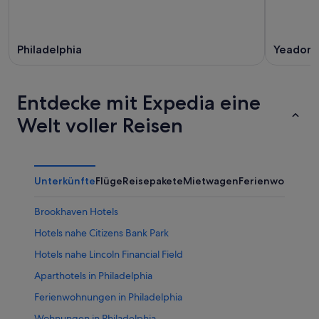
Philadelphia
Yeadon
Entdecke mit Expedia eine
Welt voller Reisen
Unterkünfte
Flüge
Reisepakete
Mietwagen
Ferienwohnung
Brookhaven Hotels
Hotels nahe Citizens Bank Park
Hotels nahe Lincoln Financial Field
Aparthotels in Philadelphia
Ferienwohnungen in Philadelphia
Wohnungen in Philadelphia