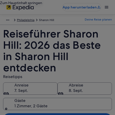
Zum Hauptinhalt springen
App herunterladen
Deine Reise planen
Philadelphia
Sharon Hill
Reiseführer Sharon
Hill: 2026 das Beste
in Sharon Hill
entdecken
Reisetipps
Anreise
Abreise
7. Sept.
8. Sept.
Gäste
1 Zimmer, 2 Gäste