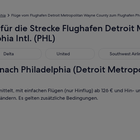
phia
Flüge vom Flughafen Detroit Metropolitan Wayne County zum Flughafen Phil
 für die Strecke Flughafen Detroi
ia Intl. (PHL)
ta
United
Southwest Airline
Delta
United
Southwest Airli
 nach Philadelphia (Detroit Metro
mittelt, mit einfachen Flügen (nur Hinflug) ab 126 € und Hin-
 ändern. Es gelten zusätzliche Bedingungen.