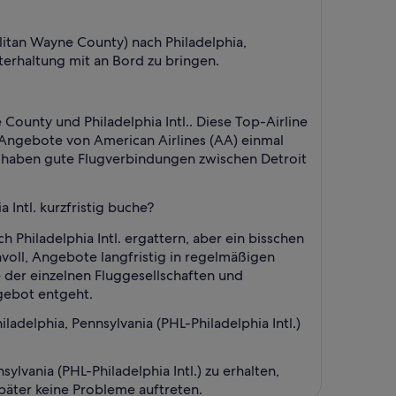
litan Wayne County) nach Philadelphia,
Unterhaltung mit an Bord zu bringen.
 County und Philadelphia Intl.. Diese Top-Airline
e Angebote von American Airlines (AA) einmal
r haben gute Flugverbindungen zwischen Detroit
Intl. kurzfristig buche?
 Philadelphia Intl. ergattern, aber ein bisschen
nvoll, Angebote langfristig in regelmäßigen
e der einzelnen Fluggesellschaften und
ngebot entgeht.
elphia, Pennsylvania (PHL-Philadelphia Intl.)
ania (PHL-Philadelphia Intl.) zu erhalten,
später keine Probleme auftreten.