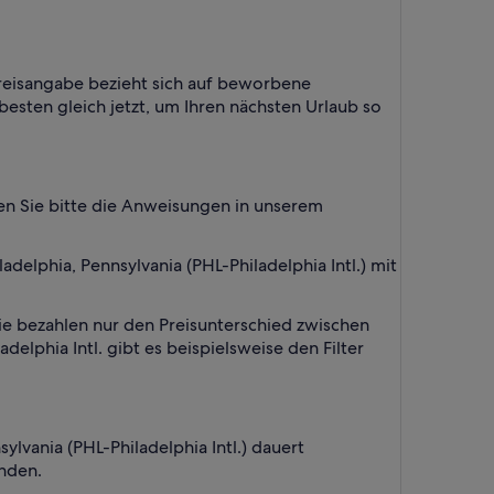
Preisangabe bezieht sich auf beworbene
besten gleich jetzt, um Ihren nächsten Urlaub so
gen Sie bitte die Anweisungen in unserem
elphia, Pennsylvania (PHL-Philadelphia Intl.) mit
ie bezahlen nur den Preisunterschied zwischen
phia Intl. gibt es beispielsweise den Filter
lvania (PHL-Philadelphia Intl.) dauert
anden.