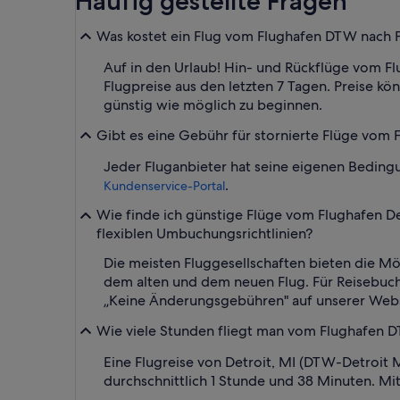
Häufig gestellte Fragen
Was kostet ein Flug vom Flughafen DTW nach 
Auf in den Urlaub! Hin- und Rückflüge vom F
Flugpreise aus den letzten 7 Tagen. Preise kö
günstig wie möglich zu beginnen.
Gibt es eine Gebühr für stornierte Flüge vom
Jeder Fluganbieter hat seine eigenen Bedingu
.
Kundenservice-Portal
Wie finde ich günstige Flüge vom Flughafen De
flexiblen Umbuchungsrichtlinien?
Die meisten Fluggesellschaften bieten die Mö
dem alten und dem neuen Flug. Für Reisebuchu
„Keine Änderungsgebühren" auf unserer Webs
Wie viele Stunden fliegt man vom Flughafen 
Eine Flugreise von Detroit, MI (DTW-Detroit 
durchschnittlich 1 Stunde und 38 Minuten. Mit