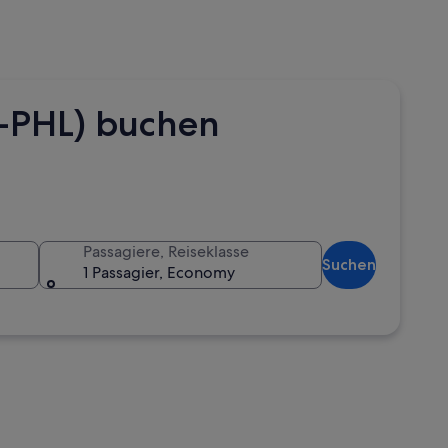
W-PHL) buchen
Passagiere, Reiseklasse
Suchen
1 Passagier, Economy