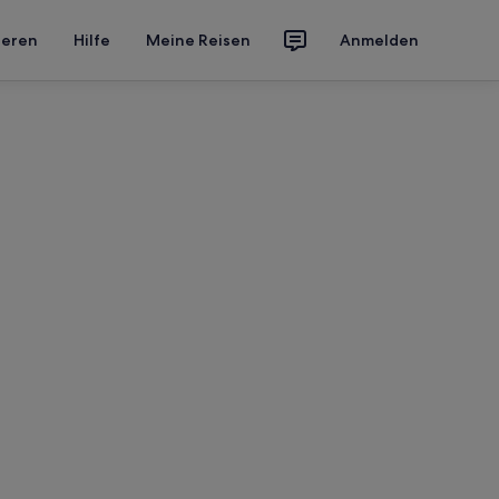
ieren
Hilfe
Meine Reisen
Anmelden