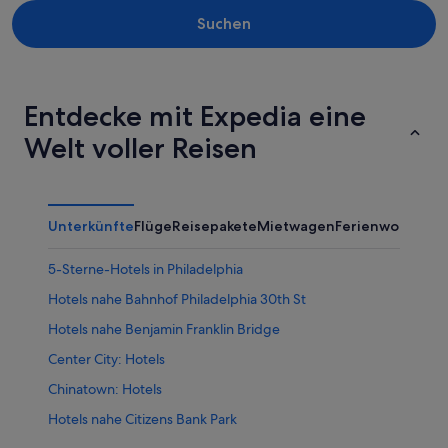
Suchen
Entdecke mit Expedia eine
Welt voller Reisen
Unterkünfte
Flüge
Reisepakete
Mietwagen
Ferienwohnung
5-Sterne-Hotels in Philadelphia
Hotels nahe Bahnhof Philadelphia 30th St
Hotels nahe Benjamin Franklin Bridge
Center City: Hotels
Chinatown: Hotels
Hotels nahe Citizens Bank Park