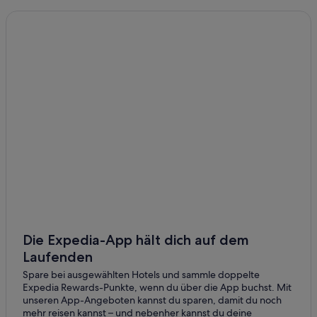
Fishtown: Hotels
Hotels nahe Kimmel Center for the Performing Arts
Hotels nahe Liberty Bell Center
Hotels nahe Lincoln Financial Field
Market East: Hotels
Olde Kensington: Hotels
Parkway Museums District: Hotels
Hotels nahe Pennsylvania Convention Center
Aparthotels in Philadelphia
Ferienwohnungen in Philadelphia
B&B in Philadelphia
Best Western Hotels in Philadelphia
Die Expedia-App hält dich auf dem
Laufenden
Günstige in Philadelphia
Spare bei ausgewählten Hotels und sammle doppelte
Hotels mit Aussicht in Philadelphia
Expedia Rewards-Punkte, wenn du über die App buchst. Mit
Philadelphia Hotels
unseren App-Angeboten kannst du sparen, damit du noch
mehr reisen kannst – und nebenher kannst du deine