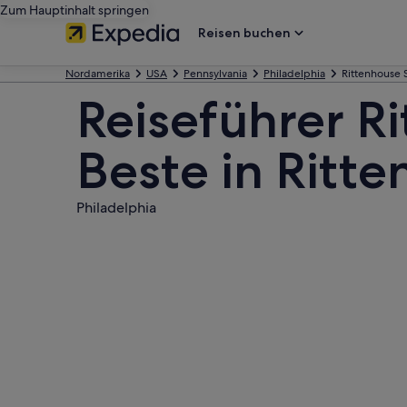
Zum Hauptinhalt springen
Reisen buchen
Nordamerika
USA
Pennsylvania
Philadelphia
Rittenhouse 
Reiseführer R
Beste in Ritt
Philadelphia