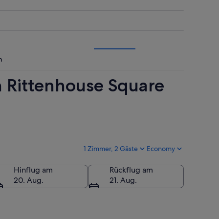
n
n Rittenhouse Square
1 Zimmer, 2 Gäste
Economy
Hinflug am
Rückflug am
20. Aug.
21. Aug.