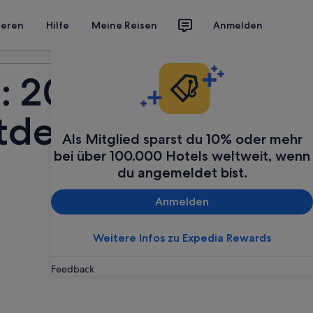
ieren
Hilfe
Meine Reisen
Anmelden
Deine Reise planen
: 2026 das
ntdecken
Als Mitglied sparst du 10% oder mehr
bei über 100.000 Hotels weltweit, wenn
du angemeldet bist.
Anmelden
Weitere Infos zu Expedia Rewards
Feedback