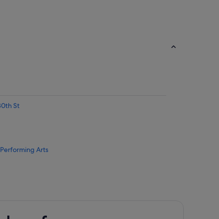
30th St
 Performing Arts