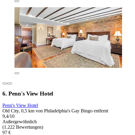
6. Penn's View Hotel
Penn's View Hotel
Old City, 0,5 km von Philadelphia's Gay Bingo entfernt
9,4/10
Außergewöhnlich
(1.222 Bewertungen)
97 €