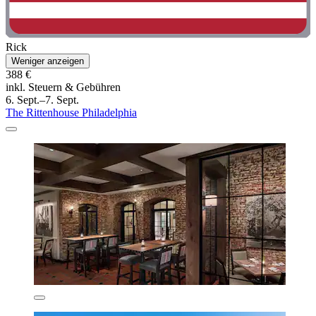
Rick
Weniger anzeigen
388 €
inkl. Steuern & Gebühren
6. Sept.–7. Sept.
The Rittenhouse Philadelphia