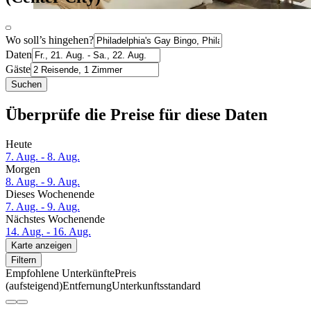
Wo soll’s hingehen?
Daten
Gäste
Suchen
Überprüfe die Preise für diese Daten
Heute
7. Aug. - 8. Aug.
Morgen
8. Aug. - 9. Aug.
Dieses Wochenende
7. Aug. - 9. Aug.
Nächstes Wochenende
14. Aug. - 16. Aug.
Karte anzeigen
Filtern
Empfohlene Unterkünfte
Preis
(aufsteigend)
Entfernung
Unterkunftsstandard