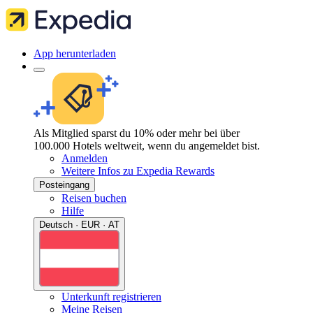
App herunterladen
Als Mitglied sparst du 10% oder mehr bei über
100.000 Hotels weltweit, wenn du angemeldet bist.
Anmelden
Weitere Infos zu Expedia Rewards
Posteingang
Reisen buchen
Hilfe
Deutsch · EUR · AT
Unterkunft registrieren
Meine Reisen