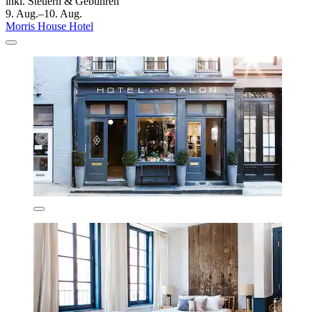
inkl. Steuern & Gebühren
9. Aug.–10. Aug.
Morris House Hotel