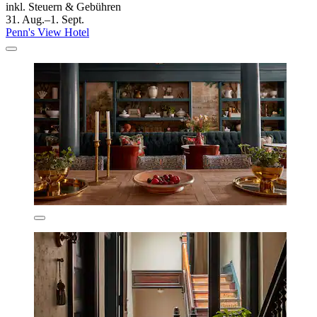
inkl. Steuern & Gebühren
31. Aug.–1. Sept.
Penn's View Hotel