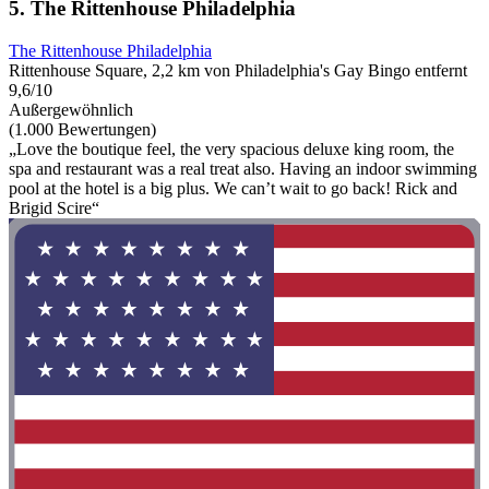
5. The Rittenhouse Philadelphia
The Rittenhouse Philadelphia
Rittenhouse Square, 2,2 km von Philadelphia's Gay Bingo entfernt
9,6/10
Außergewöhnlich
(1.000 Bewertungen)
„Love the boutique feel, the very spacious deluxe king room, the
spa and restaurant was a real treat also. Having an indoor swimming
pool at the hotel is a big plus. We can’t wait to go back! Rick and
Brigid Scire“