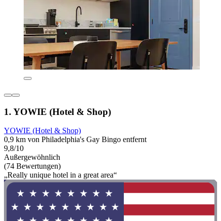
1. YOWIE (Hotel & Shop)
YOWIE (Hotel & Shop)
0,9 km von Philadelphia's Gay Bingo entfernt
9,8/10
Außergewöhnlich
(74 Bewertungen)
„Really unique hotel in a great area“