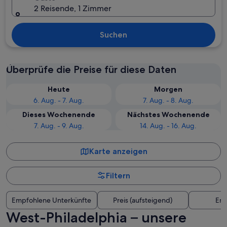
2 Reisende, 1 Zimmer
Suchen
Überprüfe die Preise für diese Daten
Heute
Morgen
6. Aug. - 7. Aug.
7. Aug. - 8. Aug.
Dieses Wochenende
Nächstes Wochenende
7. Aug. - 9. Aug.
14. Aug. - 16. Aug.
Karte anzeigen
Filtern
Empfohlene Unterkünfte
Preis (aufsteigend)
Ent
West-Philadelphia – unsere