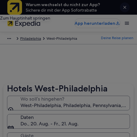
Warum wechselst du nicht zur App?
Sichere dir mit der App Sofortrabatte
Zum Hauptinhalt springen
App herunterladen
Deine Reise planen
Philadelphia
West-Philadelphia
Hotels West-Philadelphia
Wo soll’s hingehen?
West-Philadelphia, Philadelphia, Pennsylvania, USA
Daten
Do., 20. Aug. - Fr., 21. Aug.
Gäste