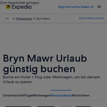
Zum Hauptinhalt springen
App herunterladen
Deine Reise planen
Philadelphia
Bryn Mawr
Bryn Mawr Urlaub
günstig buchen
Buche ein Hotel + Flug oder Mietwagen, um bei deinem
Urlaub zu sparen
Unterkünfte
Flüge
Mietwagen
Reisepakete
Aktivitäten