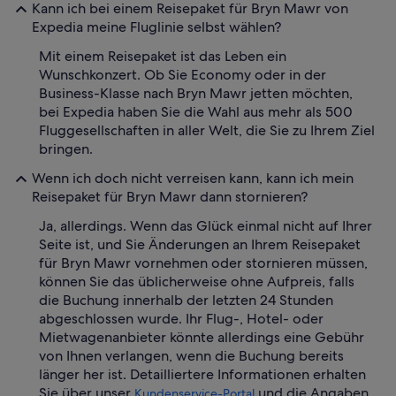
Kann ich bei einem Reisepaket für Bryn Mawr von
Expedia meine Fluglinie selbst wählen?
Mit einem Reisepaket ist das Leben ein
Wunschkonzert. Ob Sie Economy oder in der
Business-Klasse nach Bryn Mawr jetten möchten,
bei Expedia haben Sie die Wahl aus mehr als 500
Fluggesellschaften in aller Welt, die Sie zu Ihrem Ziel
bringen.
Wenn ich doch nicht verreisen kann, kann ich mein
Reisepaket für Bryn Mawr dann stornieren?
Ja, allerdings. Wenn das Glück einmal nicht auf Ihrer
Seite ist, und Sie Änderungen an Ihrem Reisepaket
für Bryn Mawr vornehmen oder stornieren müssen,
können Sie das üblicherweise ohne Aufpreis, falls
die Buchung innerhalb der letzten 24 Stunden
abgeschlossen wurde. Ihr Flug-, Hotel- oder
Mietwagenanbieter könnte allerdings eine Gebühr
von Ihnen verlangen, wenn die Buchung bereits
länger her ist. Detailliertere Informationen erhalten
Sie über unser
und die Angaben
Kundenservice-Portal