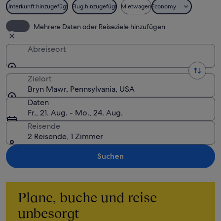
Unterkunft hinzugefügt
Flug hinzugefügt
Mietwagen
Economy
Mehrere Daten oder Reiseziele hinzufügen
Abreiseort
Zielort
Bryn Mawr, Pennsylvania, USA
Daten
Fr., 21. Aug. - Mo., 24. Aug.
Reisende
2 Reisende, 1 Zimmer
Suchen
Plane, buche und reise
unbesorgt