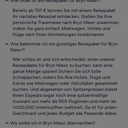
Wie teuer ist ein Reisepaket für Bryn Mawr?
Bereits ab 707 € können Sie mit einem Reisepaket
Ihr nächstes Reiseziel entdecken. Stellen Sie Ihre
persönliche Traumreise nach Bryn Mawr zusammen,
indem Sie ganz einfach Mietwagen, Hotels und
Flüge nach Ihren Vorstellungen kombinieren.
Wie bekomme ich ein günstiges Reisepaket für Bryn
Mawr?
Wer schlau ist und sich entscheidet, eines unserer
Reisepakete für Bryn Mawr zu buchen, kann eine
ganze Menge sparen! Sichern Sie sich tolle
Schnäppchen, indem Sie Ihre Hotels, Flüge und
Extras wie Mietwagen oder Aktivitäten gesammelt
buchen. Und abgesehen von Spitzenpreisen bietet
Ihnen Expedia sogar noch eine spitzenmäßige
Auswahl von mehr als 500 Fluglinien und mehr als
1.000.000 Unterkünften weltweit. Da ist für jeden
Geschmack und jedes Budget das Passende dabei.
Wo sollte ich in Bryn Mawr übernachten?