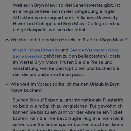
Weil es in Bryn Mawr so viel Sehenswertes gibt, ist
es eine gute Idee, sich in der Umgebung einiger
Attraktionen einzuquartieren. Villanova University,
Haverford College und Bryn Mawr College sind nur
einige Beispiele, wo sich das lohnt.
Welche sind die besten Hotels im Stadtteil Bryn Mawr?
und
Inn at Villanova University
George Washington Wood
gehören zu den beliebtesten Hotels
Bed & Breakfast
im Viertel Bryn Mawr. Prüfen Sie die Preise und
Ausstattung von beiden Optionen und buchen Sie
die, die am besten zu Ihnen passt.
Wie weit im Voraus sollte ich meinen Urlaub in Bryn
Mawr buchen?
Suchen Sie auf Expedia, um internationale Flugtarife
so bald wie möglich zu vergleichen. Für gewöhnlich
können Sie bis zu ein Jahr vor der Abreise ein Ticket
kaufen. Falls Sie Ihre bevorzugte Fluglinie noch nicht
sehen oder Sie lieber später buchen möchten, keine
Sorge. Niedrige Preise für Bryn Mawr finden Sie