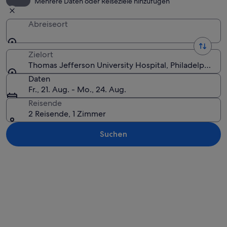
Mehrere Daten oder Reiseziele hinzufügen
Abreiseort
Zielort
Thomas Jefferson University Hospital, Philadelphia, P
Daten
Fr., 21. Aug. - Mo., 24. Aug.
Reisende
2 Reisende, 1 Zimmer
Suchen
Karte erkunden