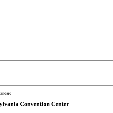
tandard
ylvania Convention Center