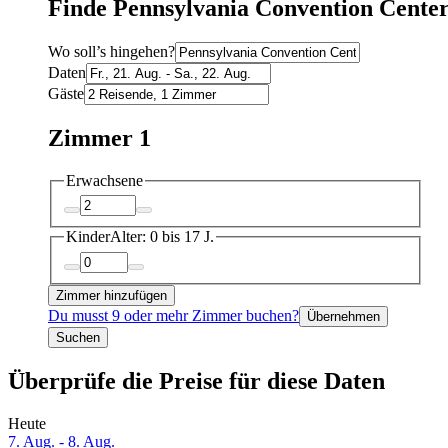
Finde Pennsylvania Convention Center
Wo soll’s hingehen?
Daten
Gäste
Zimmer 1
Erwachsene
Kinder
Alter: 0 bis 17 J.
Zimmer hinzufügen
Du musst 9 oder mehr Zimmer buchen?
Übernehmen
Suchen
Überprüfe die Preise für diese Daten
Heute
7. Aug. - 8. Aug.