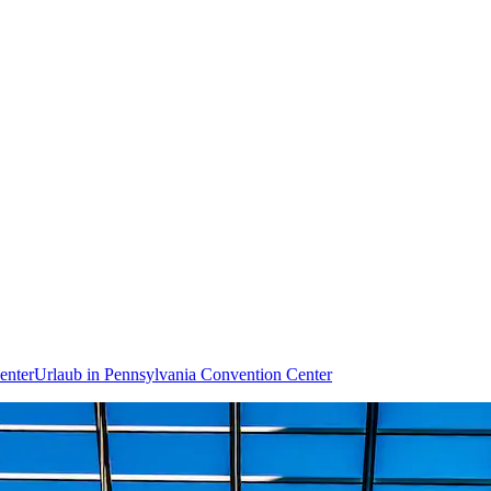
enter
Urlaub in Pennsylvania Convention Center