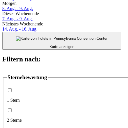
Morgen
8. Aug. - 9. Aug.
Dieses Wochenende
7. Aug. - 9. Aug.
Nächstes Wochenende
14. Aug. - 16. Aug.
Karte anzeigen
Filtern nach:
Sternebewertung
1 Stern
2 Sterne