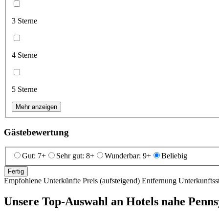
3 Sterne
4 Sterne
5 Sterne
Mehr anzeigen
Gästebewertung
Gut: 7+
Sehr gut: 8+
Wunderbar: 9+
Beliebig
Fertig
Empfohlene Unterkünfte
Preis (aufsteigend)
Entfernung
Unterkunftss
Unsere Top-Auswahl an Hotels nahe Penns