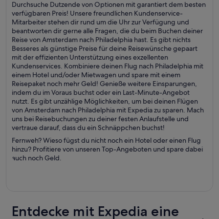
Durchsuche Dutzende von Optionen mit garantiert dem besten
verfügbaren Preis! Unsere freundlichen Kundenservice-
Mitarbeiter stehen dir rund um die Uhr zur Verfügung und
beantworten dir gerne alle Fragen, die du beim Buchen deiner
Reise von Amsterdam nach Philadelphia hast. Es gibt nichts
Besseres als günstige Preise für deine Reisewünsche gepaart
mit der effizienten Unterstützung eines exzellenten
Kundenservices. Kombiniere deinen Flug nach Philadelphia mit
einem Hotel und/oder Mietwagen und spare mit einem
Reisepaket noch mehr Geld! Genieße weitere Einsparungen,
indem du im Voraus buchst oder ein Last-Minute-Angebot
nutzt. Es gibt unzählige Möglichkeiten, um bei deinen Flügen
von Amsterdam nach Philadelphia mit Expedia zu sparen. Mach
uns bei Reisebuchungen zu deiner festen Anlaufstelle und
vertraue darauf, dass du ein Schnäppchen buchst!
Fernweh? Wieso fügst du nicht noch ein Hotel oder einen Flug
hinzu? Profitiere von unseren Top-Angeboten und spare dabei
auch noch Geld.
Entdecke mit Expedia eine