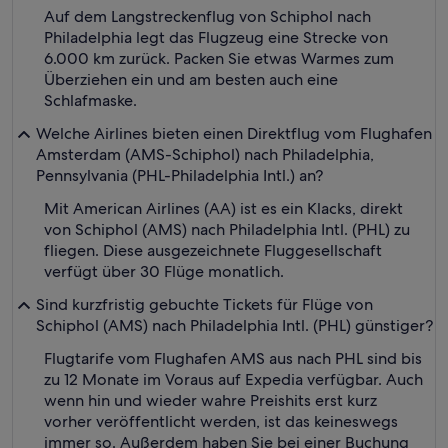
Auf dem Langstreckenflug von Schiphol nach
Philadelphia legt das Flugzeug eine Strecke von
6.000 km zurück. Packen Sie etwas Warmes zum
Überziehen ein und am besten auch eine
Schlafmaske.
Welche Airlines bieten einen Direktflug vom Flughafen
Amsterdam (AMS-Schiphol) nach Philadelphia,
Pennsylvania (PHL-Philadelphia Intl.) an?
Mit American Airlines (AA) ist es ein Klacks, direkt
von Schiphol (AMS) nach Philadelphia Intl. (PHL) zu
fliegen. Diese ausgezeichnete Fluggesellschaft
verfügt über 30 Flüge monatlich.
Sind kurzfristig gebuchte Tickets für Flüge von
Schiphol (AMS) nach Philadelphia Intl. (PHL) günstiger?
Flugtarife vom Flughafen AMS aus nach PHL sind bis
zu 12 Monate im Voraus auf Expedia verfügbar. Auch
wenn hin und wieder wahre Preishits erst kurz
vorher veröffentlicht werden, ist das keineswegs
immer so. Außerdem haben Sie bei einer Buchung