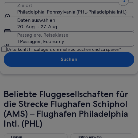
Zielort
Philadelphia, Pennsylvania (PHL-Philadelphia Intl.)
Daten auswählen
20. Aug. - 27. Aug.
Passagiere, Reiseklasse
1 Passagier, Economy
Unterkunft hinzufügen, um mehr zu buchen und zu sparen*
Suchen
Beliebte Fluggesellschaften für
die Strecke Flughafen Schiphol
(AMS) – Flughafen Philadelphia
Intl. (PHL)
Finnair
British Airways
Finnair
British Airways