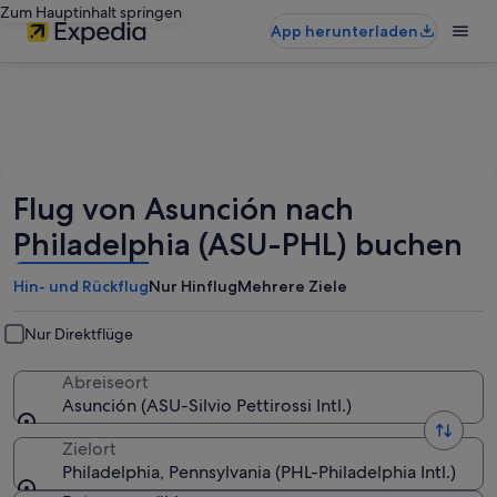
Zum Hauptinhalt springen
App herunterladen
Flug von Asunción nach
Philadelphia (ASU-PHL) buchen
Hin- und Rückflug
Nur Hinflug
Mehrere Ziele
Nur Direktflüge
Abreiseort
Asunción (ASU-Silvio Pettirossi Intl.)
Zielort
Philadelphia, Pennsylvania (PHL-Philadelphia Intl.)