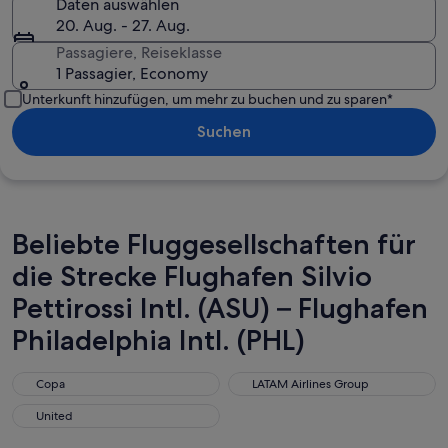
Daten auswählen
20. Aug. - 27. Aug.
Passagiere, Reiseklasse
1 Passagier, Economy
Unterkunft hinzufügen, um mehr zu buchen und zu sparen*
Suchen
Beliebte Fluggesellschaften für
die Strecke Flughafen Silvio
Pettirossi Intl. (ASU) – Flughafen
Philadelphia Intl. (PHL)
Copa
LATAM Airlines Group
Copa
LATAM Airlines Group
United
United