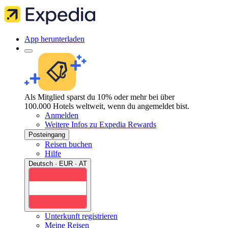
App herunterladen
Als Mitglied sparst du 10% oder mehr bei über
100.000 Hotels weltweit, wenn du angemeldet bist.
Anmelden
Weitere Infos zu Expedia Rewards
Posteingang
Reisen buchen
Hilfe
Deutsch · EUR · AT
Unterkunft registrieren
Meine Reisen