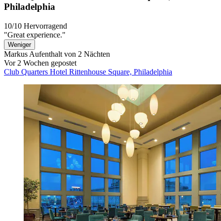
Philadelphia
10/10
Hervorragend
"Great experience."
Weniger
Markus
Aufenthalt von 2 Nächten
Vor 2 Wochen gepostet
Club Quarters Hotel Rittenhouse Square, Philadelphia