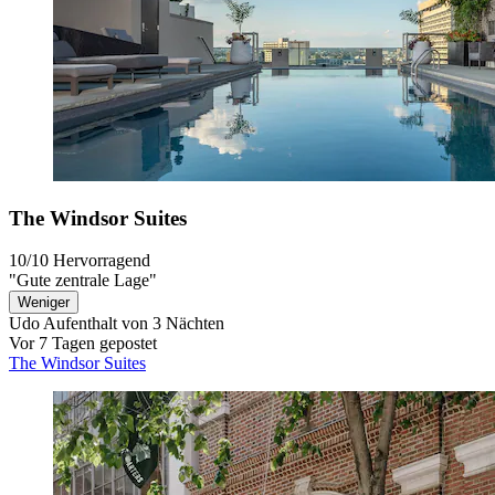
The Windsor Suites
10/10
Hervorragend
"Gute zentrale Lage"
Weniger
Udo
Aufenthalt von 3 Nächten
Vor 7 Tagen gepostet
The Windsor Suites