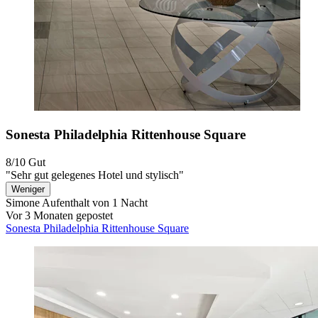
Sonesta Philadelphia Rittenhouse Square
8/10
Gut
"Sehr gut gelegenes Hotel und stylisch"
Weniger
Simone
Aufenthalt von 1 Nacht
Vor 3 Monaten gepostet
Sonesta Philadelphia Rittenhouse Square