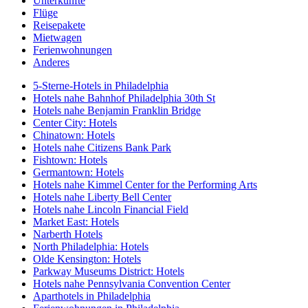
Unterkünfte
Flüge
Reisepakete
Mietwagen
Ferienwohnungen
Anderes
5-Sterne-Hotels in Philadelphia
Hotels nahe Bahnhof Philadelphia 30th St
Hotels nahe Benjamin Franklin Bridge
Center City: Hotels
Chinatown: Hotels
Hotels nahe Citizens Bank Park
Fishtown: Hotels
Germantown: Hotels
Hotels nahe Kimmel Center for the Performing Arts
Hotels nahe Liberty Bell Center
Hotels nahe Lincoln Financial Field
Market East: Hotels
Narberth Hotels
North Philadelphia: Hotels
Olde Kensington: Hotels
Parkway Museums District: Hotels
Hotels nahe Pennsylvania Convention Center
Aparthotels in Philadelphia