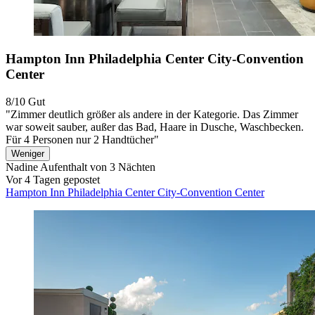
Hampton Inn Philadelphia Center City-Convention
Center
8/10
Gut
"Zimmer deutlich größer als andere in der Kategorie. Das Zimmer
war soweit sauber, außer das Bad, Haare in Dusche, Waschbecken.
Für 4 Personen nur 2 Handtücher"
Weniger
Nadine
Aufenthalt von 3 Nächten
Vor 4 Tagen gepostet
Hampton Inn Philadelphia Center City-Convention Center