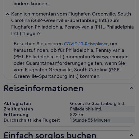
ändern können.
Kann ich momentan vom Flughafen Greenville, South
Carolina (GSP-Greenville-Spartanburg Intl.) zum
Flughafen Philadelphia, Pennsylvania (PHL-Philadelphia
Intl.) fliegen?
Besuchen Sie unseren
, um
COVID-19-Reiseplaner
herauszufinden, ob für Philadelphia, Pennsylvania
(PHL-Philadelphia Intl.) momentan Reisewarnungen
oder Quarantäneanforderungen gelten, wenn Sie
vom Flughafen Greenville, South Carolina (GSP-
Greenville-Spartanburg Intl.) kommen.
Reiseinformationen
Abflughafen
Greenville-Spartanburg Intl.
Zielflughafen
Philadelphia Intl.
Entfernung
823
km
Durchschnittliche Flugzeit
1 Stunde 55 Minuten
Einfach sorglos buchen