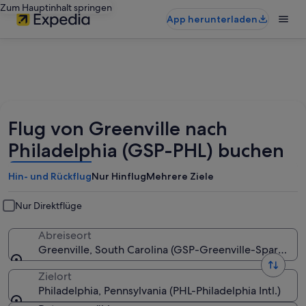
Zum Hauptinhalt springen
App herunterladen
Flug von Greenville nach
Philadelphia (GSP-PHL) buchen
Hin- und Rückflug
Nur Hinflug
Mehrere Ziele
Nur Direktflüge
Abreiseort
Greenville, South Carolina (GSP-Greenville-Spartanbur
Zielort
Philadelphia, Pennsylvania (PHL-Philadelphia Intl.)