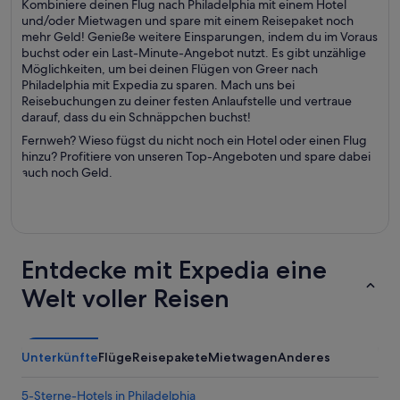
Kombiniere deinen Flug nach Philadelphia mit einem Hotel
und/oder Mietwagen und spare mit einem Reisepaket noch
mehr Geld! Genieße weitere Einsparungen, indem du im Voraus
buchst oder ein Last-Minute-Angebot nutzt. Es gibt unzählige
Möglichkeiten, um bei deinen Flügen von Greer nach
Philadelphia mit Expedia zu sparen. Mach uns bei
Reisebuchungen zu deiner festen Anlaufstelle und vertraue
darauf, dass du ein Schnäppchen buchst!
Fernweh? Wieso fügst du nicht noch ein Hotel oder einen Flug
hinzu? Profitiere von unseren Top-Angeboten und spare dabei
auch noch Geld.
Entdecke mit Expedia eine
Welt voller Reisen
Unterkünfte
Flüge
Reisepakete
Mietwagen
Anderes
5-Sterne-Hotels in Philadelphia