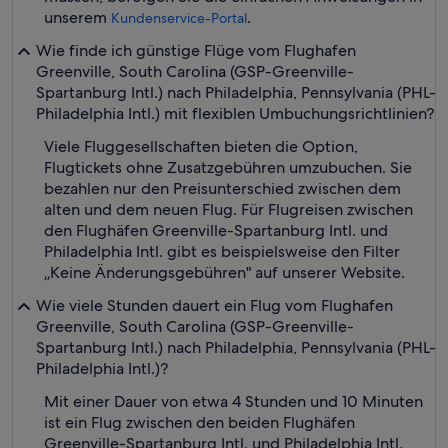
unserem
.
Kundenservice-Portal
Wie finde ich günstige Flüge vom Flughafen
Greenville, South Carolina (GSP-Greenville-
Spartanburg Intl.) nach Philadelphia, Pennsylvania (PHL-
Philadelphia Intl.) mit flexiblen Umbuchungsrichtlinien?
Viele Fluggesellschaften bieten die Option,
Flugtickets ohne Zusatzgebühren umzubuchen. Sie
bezahlen nur den Preisunterschied zwischen dem
alten und dem neuen Flug. Für Flugreisen zwischen
den Flughäfen Greenville-Spartanburg Intl. und
Philadelphia Intl. gibt es beispielsweise den Filter
„Keine Änderungsgebühren" auf unserer Website.
Wie viele Stunden dauert ein Flug vom Flughafen
Greenville, South Carolina (GSP-Greenville-
Spartanburg Intl.) nach Philadelphia, Pennsylvania (PHL-
Philadelphia Intl.)?
Mit einer Dauer von etwa 4 Stunden und 10 Minuten
ist ein Flug zwischen den beiden Flughäfen
Greenville-Spartanburg Intl. und Philadelphia Intl.