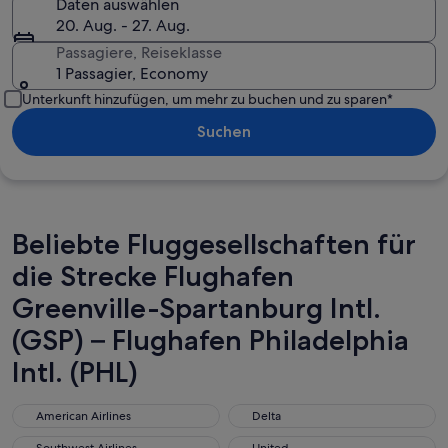
Daten auswählen
20. Aug. - 27. Aug.
Passagiere, Reiseklasse
1 Passagier, Economy
Unterkunft hinzufügen, um mehr zu buchen und zu sparen*
Suchen
Beliebte Fluggesellschaften für
die Strecke Flughafen
Greenville-Spartanburg Intl.
(GSP) – Flughafen Philadelphia
Intl. (PHL)
American Airlines
Delta
American Airlines
Delta
Southwest Airlines
United