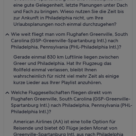
eine gute Gelegenheit, letzte Planungen unter Dach
und Fach zu bringen. Wieso nutzen Sie die Zeit bis
zur Ankunft in Philadelphia nicht, um Ihre
Urlaubsplanungen noch einmal durchzugehen?
Wie weit fliegt man vom Flughafen Greenville, South
Carolina (GSP-Greenville-Spartanburg Intl.) nach
Philadelphia, Pennsylvania (PHL-Philadelphia Intl.)?
Gerade einmal 830 km Luftlinie liegen zwischen
Greer und Philadelphia. Hat Ihr Flugzeug das
Rollfeld einmal verlassen, bleibt Ihnen
wahrscheinlich für nicht viel mehr Zeit als einige
kurze Lieder aus Ihrer Playlist anzuhören.
Welche Fluggesellschaften fliegen direkt vom
Flughafen Greenville, South Carolina (GSP-Greenville-
Spartanburg Intl.) nach Philadelphia, Pennsylvania (PHL-
Philadelphia Intl.)?
American Airlines (AA) ist eine tolle Option für
Reisende und bietet 60 Flüge jeden Monat von
Greenville-Spartanburg Intl. aus nach Philadelphia