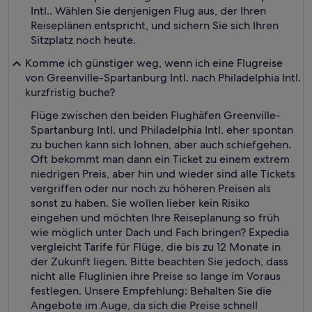
Intl.. Wählen Sie denjenigen Flug aus, der Ihren
Reiseplänen entspricht, und sichern Sie sich Ihren
Sitzplatz noch heute.
Komme ich günstiger weg, wenn ich eine Flugreise
von Greenville-Spartanburg Intl. nach Philadelphia Intl.
kurzfristig buche?
Flüge zwischen den beiden Flughäfen Greenville-
Spartanburg Intl. und Philadelphia Intl. eher spontan
zu buchen kann sich lohnen, aber auch schiefgehen.
Oft bekommt man dann ein Ticket zu einem extrem
niedrigen Preis, aber hin und wieder sind alle Tickets
vergriffen oder nur noch zu höheren Preisen als
sonst zu haben. Sie wollen lieber kein Risiko
eingehen und möchten Ihre Reiseplanung so früh
wie möglich unter Dach und Fach bringen? Expedia
vergleicht Tarife für Flüge, die bis zu 12 Monate in
der Zukunft liegen. Bitte beachten Sie jedoch, dass
nicht alle Fluglinien ihre Preise so lange im Voraus
festlegen. Unsere Empfehlung: Behalten Sie die
Angebote im Auge, da sich die Preise schnell