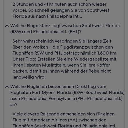
2 Stunden und 41 Minuten auch schon wieder
vorbei. So schnell gelangen Sie von Southwest
Florida aus nach Philadelphia Intl..
Welche Flugdistanz liegt zwischen Southwest Florida
(RSW) und Philadelphia Intl. (PHL)?
Sehr wahrscheinlich verbringen Sie längere Zeit
über den Wolken – die Flugdistanz zwischen den
Flughäfen RSW und PHL beträgt nämlich 1.600 km.
Unser Tipp: Erstellen Sie eine Wiedergabeliste mit
Ihren liebsten Musiktiteln, wenn Sie Ihre Koffer
packen, damit es Ihnen während der Reise nicht
langweilig wird.
Welche Fluglinien bieten einen Direktflug vom
Flughafen Fort Myers, Florida (RSW-Southwest Florida)
nach Philadelphia, Pennsylvania (PHL-Philadelphia Intl.)
an?
Viele clevere Reisende entscheiden sich für einen
Flug mit American Airlines (AA) zwischen den
Flughäfen Southwest Florida und Philadelphia Intl..