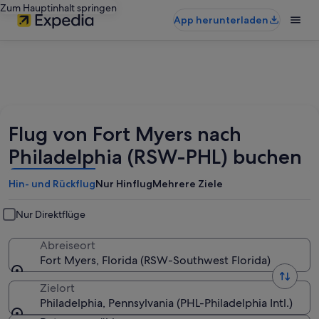
Zum Hauptinhalt springen
App herunterladen
Flug von Fort Myers nach
Philadelphia (RSW-PHL) buchen
Hin- und Rückflug
Nur Hinflug
Mehrere Ziele
Nur Direktflüge
Abreiseort
Fort Myers, Florida (RSW-Southwest Florida)
Zielort
Philadelphia, Pennsylvania (PHL-Philadelphia Intl.)