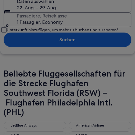
Daten auswählen
22. Aug. - 29. Aug.
Passagiere, Reiseklasse
1 Passagier, Economy
Unterkunft hinzufügen, um mehr zu buchen und zu sparen*
Suchen
Beliebte Fluggesellschaften für
die Strecke Flughafen
Southwest Florida (RSW) –
Flughafen Philadelphia Intl.
(PHL)
JetBlue Airways
American Airlines
JetBlue Airways
American Airlines
Delta
United