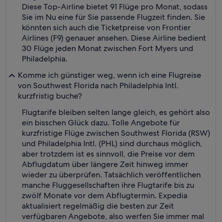
Diese Top-Airline bietet 91 Flüge pro Monat, sodass
Sie im Nu eine für Sie passende Flugzeit finden. Sie
könnten sich auch die Ticketpreise von Frontier
Airlines (F9) genauer ansehen. Diese Airline bedient
30 Flüge jeden Monat zwischen Fort Myers und
Philadelphia.
Komme ich günstiger weg, wenn ich eine Flugreise
von Southwest Florida nach Philadelphia Intl.
kurzfristig buche?
Flugtarife bleiben selten lange gleich, es gehört also
ein bisschen Glück dazu. Tolle Angebote für
kurzfristige Flüge zwischen Southwest Florida (RSW)
und Philadelphia Intl. (PHL) sind durchaus möglich,
aber trotzdem ist es sinnvoll, die Preise vor dem
Abflugdatum über längere Zeit hinweg immer
wieder zu überprüfen. Tatsächlich veröffentlichen
manche Fluggesellschaften ihre Flugtarife bis zu
zwölf Monate vor dem Abflugtermin. Expedia
aktualisiert regelmäßig die besten zur Zeit
verfügbaren Angebote, also werfen Sie immer mal