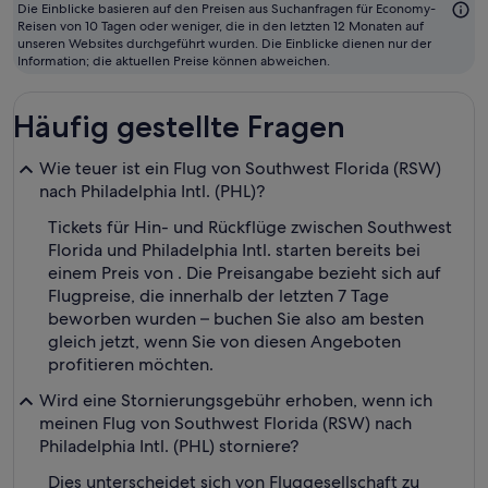
günstigste
Die Einblicke basieren auf den Preisen aus Suchanfragen für Economy-
Monat
Reisen von 10 Tagen oder weniger, die in den letzten 12 Monaten auf
unseren Websites durchgeführt wurden. Die Einblicke dienen nur der
zum
Information; die aktuellen Preise können abweichen.
Fliegen
Häufig gestellte Fragen
Wie teuer ist ein Flug von Southwest Florida (RSW)
nach Philadelphia Intl. (PHL)?
Tickets für Hin- und Rückflüge zwischen Southwest
Florida und Philadelphia Intl. starten bereits bei
einem Preis von . Die Preisangabe bezieht sich auf
Flugpreise, die innerhalb der letzten 7 Tage
beworben wurden – buchen Sie also am besten
gleich jetzt, wenn Sie von diesen Angeboten
profitieren möchten.
Wird eine Stornierungsgebühr erhoben, wenn ich
meinen Flug von Southwest Florida (RSW) nach
Philadelphia Intl. (PHL) storniere?
Dies unterscheidet sich von Fluggesellschaft zu