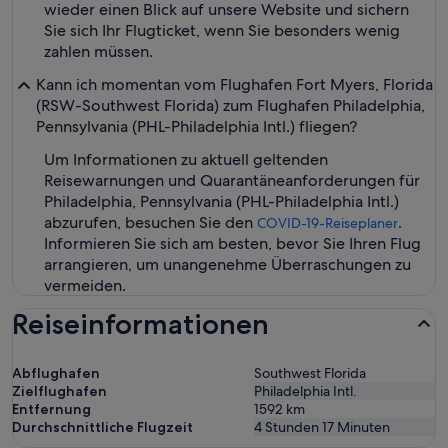
wieder einen Blick auf unsere Website und sichern
Sie sich Ihr Flugticket, wenn Sie besonders wenig
zahlen müssen.
Kann ich momentan vom Flughafen Fort Myers, Florida
(RSW-Southwest Florida) zum Flughafen Philadelphia,
Pennsylvania (PHL-Philadelphia Intl.) fliegen?
Um Informationen zu aktuell geltenden
Reisewarnungen und Quarantäneanforderungen für
Philadelphia, Pennsylvania (PHL-Philadelphia Intl.)
abzurufen, besuchen Sie den
.
COVID-19-Reiseplaner
Informieren Sie sich am besten, bevor Sie Ihren Flug
arrangieren, um unangenehme Überraschungen zu
vermeiden.
Reiseinformationen
Abflughafen
Southwest Florida
Zielflughafen
Philadelphia Intl.
Entfernung
1592
km
Durchschnittliche Flugzeit
4 Stunden 17 Minuten