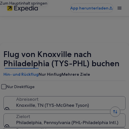
Zum Hauptinhalt springen
App herunterladen
Flug von Knoxville nach
Philadelphia (TYS-PHL) buchen
Hin- und Rückflug
Nur Hinflug
Mehrere Ziele
Nur Direktflüge
Abreiseort
Knoxville, TN (TYS-McGhee Tyson)
Zielort
Philadelphia, Pennsylvania (PHL-Philadelphia Intl.)