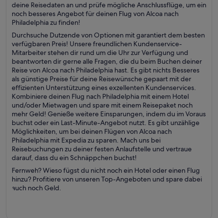
deine Reisedaten an und prüfe mögliche Anschlussflüge, um ein
noch besseres Angebot für deinen Flug von Alcoa nach
Philadelphia zu finden!
Durchsuche Dutzende von Optionen mit garantiert dem besten
verfügbaren Preis! Unsere freundlichen Kundenservice-
Mitarbeiter stehen dir rund um die Uhr zur Verfügung und
beantworten dir gerne alle Fragen, die du beim Buchen deiner
Reise von Alcoa nach Philadelphia hast. Es gibt nichts Besseres
als günstige Preise für deine Reisewünsche gepaart mit der
effizienten Unterstützung eines exzellenten Kundenservices.
Kombiniere deinen Flug nach Philadelphia mit einem Hotel
und/oder Mietwagen und spare mit einem Reisepaket noch
mehr Geld! Genieße weitere Einsparungen, indem du im Voraus
buchst oder ein Last-Minute-Angebot nutzt. Es gibt unzählige
Möglichkeiten, um bei deinen Flügen von Alcoa nach
Philadelphia mit Expedia zu sparen. Mach uns bei
Reisebuchungen zu deiner festen Anlaufstelle und vertraue
darauf, dass du ein Schnäppchen buchst!
Fernweh? Wieso fügst du nicht noch ein Hotel oder einen Flug
hinzu? Profitiere von unseren Top-Angeboten und spare dabei
auch noch Geld.