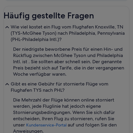
Fliegen
Häufig gestellte Fragen
Wie viel kostet ein Flug vom Flughafen Knoxville, TN
(TYS-McGhee Tyson) nach Philadelphia, Pennsylvania
(PHL-Philadelphia Intl.)?
Der niedrigste beworbene Preis für einen Hin- und
Rückflug zwischen McGhee Tyson und Philadelphia
Intl. ist . Sie sollten aber schnell sein. Der genannte
Preis bezieht sich auf Tarife, die in der vergangenen
Woche verfügbar waren.
Gibt es eine Gebühr für stornierte Flüge vom
Flughafen TYS nach PHL?
Die Mehrzahl der Flüge können online storniert
werden, jede Fluglinie hat jedoch eigene
Stornierungsbedingungen. Wenn Sie sich dafür
entscheiden, Ihren Flug zu stornieren, rufen Sie
unser
auf und folgen Sie den
Kundenservice-Portal
Anweisungen.