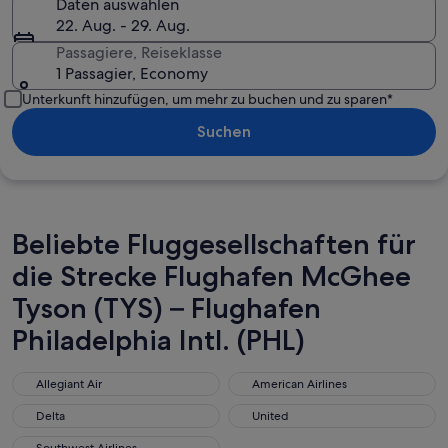
Daten auswählen
22. Aug. - 29. Aug.
Passagiere, Reiseklasse
1 Passagier, Economy
Unterkunft hinzufügen, um mehr zu buchen und zu sparen*
Suchen
Beliebte Fluggesellschaften für
die Strecke Flughafen McGhee
Tyson (TYS) – Flughafen
Philadelphia Intl. (PHL)
Allegiant Air
American Airlines
Allegiant Air
American Airlines
Delta
United
Delta
United
Southwest Airlines