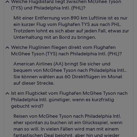
Welche Flugdistanz liegt zwischen McGhee Tyson
(TYS) und Philadelphia Intl. (PHL)?
Mit einer Entfernung von 890 km Luftlinie ist es nur
ein kurzer Flug vom Flughafen TYS aus nach PHL.
Trotzdem lohnt es sich aber auf jeden Fall, etwas zur
Unterhaltung mit an Bord zu bringen.
Welche Fluglinien fliegen direkt vom Flughafen
McGhee Tyson (TYS) nach Philadelphia Intl. (PHL)?
American Airlines (AA) bringt Sie sicher und
bequem von McGhee Tyson nach Philadelphia Intl..
Sie können wählen aus 60 Direktflügen im Monat
auf dieser Strecke.
Ist ein Flugticket vom Flughafen McGhee Tyson nach
Philadelphia Intl. günstiger, wenn es kurzfristig
gebucht wird?
Reisen von McGhee Tyson nach Philadelphia Intl.
eher spontan zu buchen ist ein Glücksspiel, wenn
man so will. In vielen Fällen wird man mit einem
fantastischen Deal belohnt, aber hin und wieder