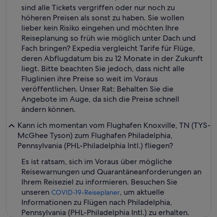
sind alle Tickets vergriffen oder nur noch zu
höheren Preisen als sonst zu haben. Sie wollen
lieber kein Risiko eingehen und möchten Ihre
Reiseplanung so früh wie möglich unter Dach und
Fach bringen? Expedia vergleicht Tarife für Flüge,
deren Abflugdatum bis zu 12 Monate in der Zukunft
liegt. Bitte beachten Sie jedoch, dass nicht alle
Fluglinien ihre Preise so weit im Voraus
veröffentlichen. Unser Rat: Behalten Sie die
Angebote im Auge, da sich die Preise schnell
ändern können.
Kann ich momentan vom Flughafen Knoxville, TN (TYS-
McGhee Tyson) zum Flughafen Philadelphia,
Pennsylvania (PHL-Philadelphia Intl.) fliegen?
Es ist ratsam, sich im Voraus über mögliche
Reisewarnungen und Quarantäneanforderungen an
Ihrem Reiseziel zu informieren. Besuchen Sie
unseren
, um aktuelle
COVID-19-Reiseplaner
Informationen zu Flügen nach Philadelphia,
Pennsylvania (PHL-Philadelphia Intl.) zu erhalten.