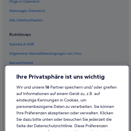
Flüge in Österreich
Mietwagen Österreich
Alle Unterkunftsarten
Richtlinien
Expedia.at AGB
Allgemeine Geschäftsbedingungen von Vrbo
Barrierefreiheit
Einreisebestimmungen
Ihre Privatsphäre ist uns wichtig
Datenschutzerklärung
Wir und unsere
16
Partner speichern und/ oder greifen
Cookie-Erklärung
auf Informationen auf einem Gerät zu, z.B. auf
eindeutige Kennungen in Cookies, um
Rechtliche Hinweise/Kontakt
personenbezogene Daten zu verarbeiten. Sie können
Inhaltsrichtlinien und Melden von Inhalten
Ihre Präferenzen akzeptieren oder verwalten. Klicken
Sie dazu bitte unten oder besuchen Sie jederzeit die
Hilfe
Seite der Datenschutzrichtlinie. Diese Präferenzen