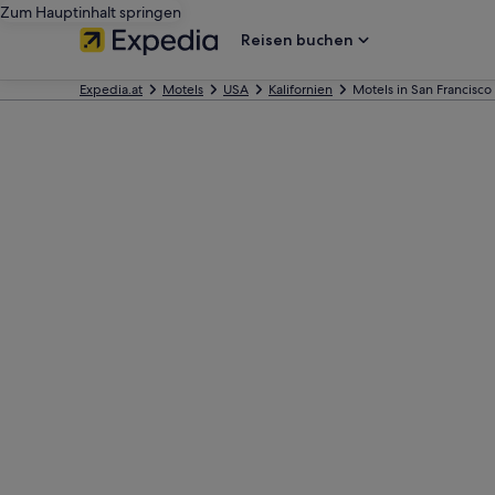
Zum Hauptinhalt springen
Reisen buchen
Expedia.at
Motels
USA
Kalifornien
Motels in San Francisco