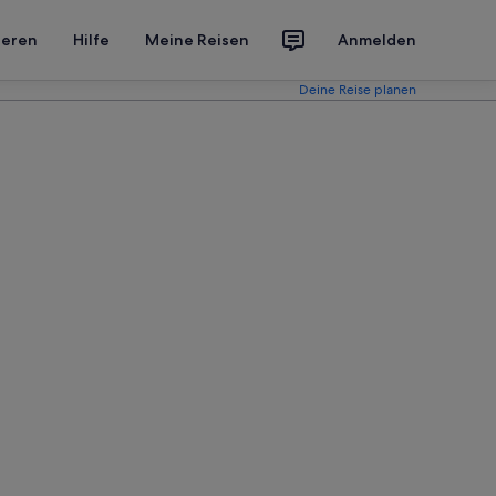
ieren
Hilfe
Meine Reisen
Anmelden
Deine Reise planen