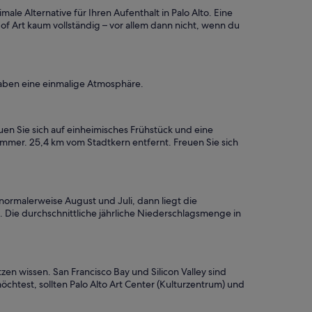
.
e Alternative für Ihren Aufenthalt in Palo Alto. Eine
“
f Art kaum vollständig – vor allem dann nicht, wenn du
haben eine einmalige Atmosphäre.
uen Sie sich auf einheimisches Frühstück und eine
Zimmer. 25,4 km vom Stadtkern entfernt. Freuen Sie sich
 normalerweise August und Juli, dann liegt die
. Die durchschnittliche jährliche Niederschlagsmenge in
zen wissen. San Francisco Bay und Silicon Valley sind
est, sollten Palo Alto Art Center (Kulturzentrum) und