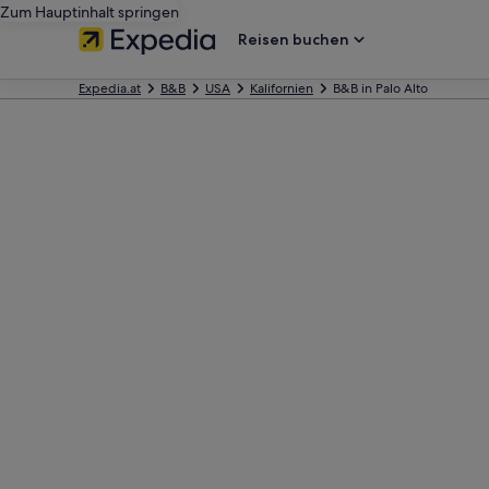
Zum Hauptinhalt springen
Reisen buchen
Expedia.at
B&B
USA
Kalifornien
B&B in Palo Alto