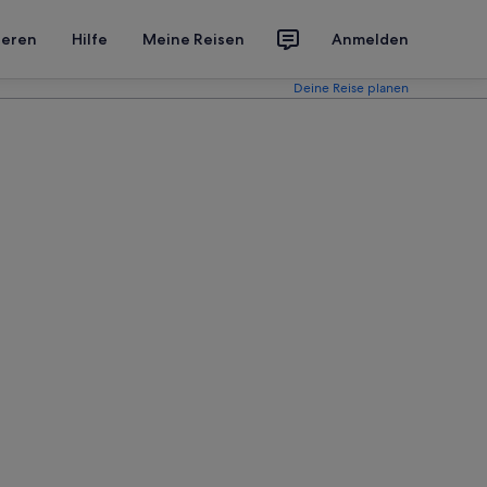
ieren
Hilfe
Meine Reisen
Anmelden
Deine Reise planen