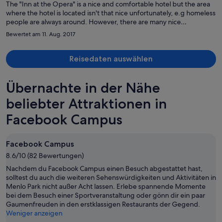
Person
The "Inn at the Opera" is a nice and comfortable hotel but the area
where the hotel is located isn't that nice unfortunately, e.g homeless
people are always around. However, there are many nice
restaurants and places nearby.
Bewertet am 11. Aug. 2017
Reisedaten auswählen
Übernachte in der Nähe
beliebter Attraktionen in
Facebook Campus
Facebook Campus
8.6/10 (82 Bewertungen)
Nachdem du Facebook Campus einen Besuch abgestattet hast,
solltest du auch die weiteren Sehenswürdigkeiten und Aktivitäten in
Menlo Park nicht außer Acht lassen. Erlebe spannende Momente
bei dem Besuch einer Sportveranstaltung oder gönn dir ein paar
Gaumenfreuden in den erstklassigen Restaurants der Gegend.
Weniger anzeigen