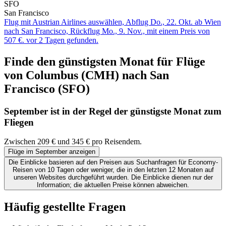
SFO
San Francisco
Flug mit Austrian Airlines auswählen, Abflug Do., 22. Okt. ab Wien
nach San Francisco, Rückflug Mo., 9. Nov., mit einem Preis von
507 €. vor 2 Tagen gefunden.
Finde den günstigsten Monat für Flüge
von Columbus (CMH) nach San
Francisco (SFO)
September ist in der Regel der
günstigste
Monat zum
Fliegen
Zwischen 209 € und 345 € pro Reisendem.
Flüge im September anzeigen
Die Einblicke basieren auf den Preisen aus Suchanfragen für Economy-
Reisen von 10 Tagen oder weniger, die in den letzten 12 Monaten auf
unseren Websites durchgeführt wurden. Die Einblicke dienen nur der
Information; die aktuellen Preise können abweichen.
Häufig gestellte Fragen