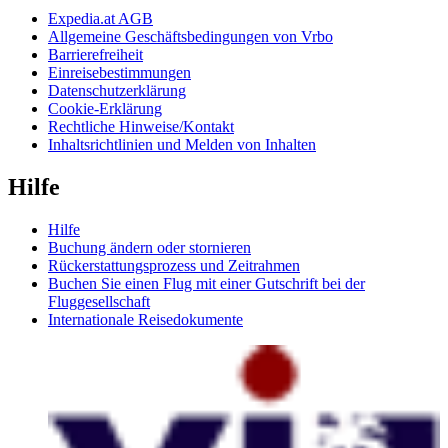
Expedia.at AGB
Allgemeine Geschäftsbedingungen von Vrbo
Barrierefreiheit
Einreisebestimmungen
Datenschutzerklärung
Cookie-Erklärung
Rechtliche Hinweise/Kontakt
Inhaltsrichtlinien und Melden von Inhalten
Hilfe
Hilfe
Buchung ändern oder stornieren
Rückerstattungsprozess und Zeitrahmen
Buchen Sie einen Flug mit einer Gutschrift bei der
Fluggesellschaft
Internationale Reisedokumente