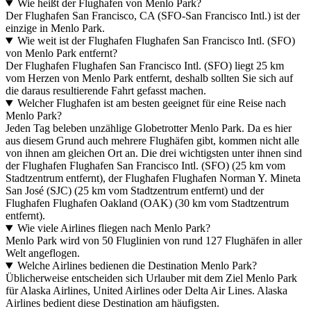
Wie heißt der Flughafen von Menlo Park?
Der Flughafen San Francisco, CA (SFO-San Francisco Intl.) ist der
einzige in Menlo Park.
Wie weit ist der Flughafen Flughafen San Francisco Intl. (SFO)
von Menlo Park entfernt?
Der Flughafen Flughafen San Francisco Intl. (SFO) liegt 25 km
vom Herzen von Menlo Park entfernt, deshalb sollten Sie sich auf
die daraus resultierende Fahrt gefasst machen.
Welcher Flughafen ist am besten geeignet für eine Reise nach
Menlo Park?
Jeden Tag beleben unzählige Globetrotter Menlo Park. Da es hier
aus diesem Grund auch mehrere Flughäfen gibt, kommen nicht alle
von ihnen am gleichen Ort an. Die drei wichtigsten unter ihnen sind
der Flughafen Flughafen San Francisco Intl. (SFO) (25 km vom
Stadtzentrum entfernt), der Flughafen Flughafen Norman Y. Mineta
San José (SJC) (25 km vom Stadtzentrum entfernt) und der
Flughafen Flughafen Oakland (OAK) (30 km vom Stadtzentrum
entfernt).
Wie viele Airlines fliegen nach Menlo Park?
Menlo Park wird von 50 Fluglinien von rund 127 Flughäfen in aller
Welt angeflogen.
Welche Airlines bedienen die Destination Menlo Park?
Üblicherweise entscheiden sich Urlauber mit dem Ziel Menlo Park
für Alaska Airlines, United Airlines oder Delta Air Lines. Alaska
Airlines bedient diese Destination am häufigsten.