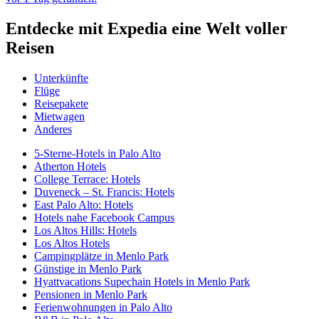
Entdecke mit Expedia eine Welt voller
Reisen
Unterkünfte
Flüge
Reisepakete
Mietwagen
Anderes
5-Sterne-Hotels in Palo Alto
Atherton Hotels
College Terrace: Hotels
Duveneck – St. Francis: Hotels
East Palo Alto: Hotels
Hotels nahe Facebook Campus
Los Altos Hills: Hotels
Los Altos Hotels
Campingplätze in Menlo Park
Günstige in Menlo Park
Hyattvacations Supechain Hotels in Menlo Park
Pensionen in Menlo Park
Ferienwohnungen in Palo Alto