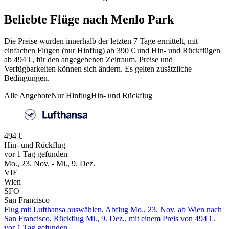
Beliebte Flüge nach Menlo Park
Die Preise wurden innerhalb der letzten 7 Tage ermittelt, mit
einfachen Flügen (nur Hinflug) ab 390 € und Hin- und Rückflügen
ab 494 €, für den angegebenen Zeitraum. Preise und
Verfügbarkeiten können sich ändern. Es gelten zusätzliche
Bedingungen.
Alle Angebote
Nur Hinflug
Hin- und Rückflug
494 €
Hin- und Rückflug
vor 1 Tag gefunden
Mo., 23. Nov. - Mi., 9. Dez.
VIE
Wien
SFO
San Francisco
Flug mit Lufthansa auswählen, Abflug Mo., 23. Nov. ab Wien nach
San Francisco, Rückflug Mi., 9. Dez., mit einem Preis von 494 €.
vor 1 Tag gefunden.