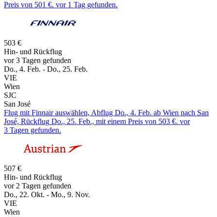
Preis von 501 €. vor 1 Tag gefunden.
503 €
Hin- und Rückflug
vor 3 Tagen gefunden
Do., 4. Feb. - Do., 25. Feb.
VIE
Wien
SJC
San José
Flug mit Finnair auswählen, Abflug Do., 4. Feb. ab Wien nach San
José, Rückflug Do., 25. Feb., mit einem Preis von 503 €. vor
3 Tagen gefunden.
507 €
Hin- und Rückflug
vor 2 Tagen gefunden
Do., 22. Okt. - Mo., 9. Nov.
VIE
Wien