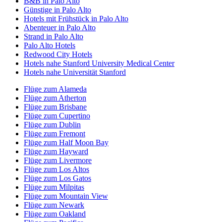
B&B in Palo Alto
Günstige in Palo Alto
Hotels mit Frühstück in Palo Alto
Abenteuer in Palo Alto
Strand in Palo Alto
Palo Alto Hotels
Redwood City Hotels
Hotels nahe Stanford University Medical Center
Hotels nahe Universität Stanford
Flüge zum Alameda
Flüge zum Atherton
Flüge zum Brisbane
Flüge zum Cupertino
Flüge zum Dublin
Flüge zum Fremont
Flüge zum Half Moon Bay
Flüge zum Hayward
Flüge zum Livermore
Flüge zum Los Altos
Flüge zum Los Gatos
Flüge zum Milpitas
Flüge zum Mountain View
Flüge zum Newark
Flüge zum Oakland