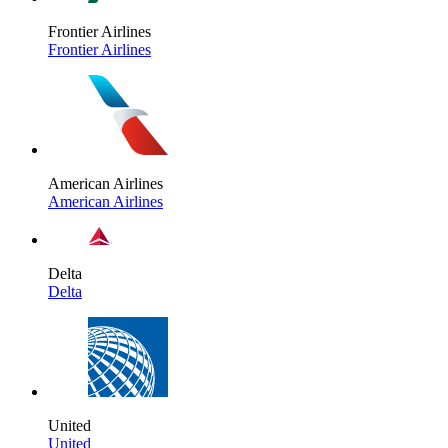
Frontier Airlines
Frontier Airlines
American Airlines
American Airlines
Delta
Delta
United
United