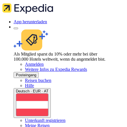
App herunterladen
Als Mitglied sparst du 10% oder mehr bei über
100.000 Hotels weltweit, wenn du angemeldet bist.
Anmelden
Weitere Infos zu Expedia Rewards
Posteingang
Reisen buchen
Hilfe
Deutsch · EUR · AT
Unterkunft registrieren
Meine Reisen