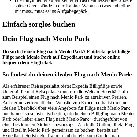
Die Fluglinien erlauben keinerlei Taschenmesser oder andere
spitze Gegenstände in der Kabine. Wenn so etwas unbedingt
mit muss, muss es ins Aufgabegepäck.
Einfach sorglos buchen
Dein Flug nach Menlo Park
Du suchst einen Flug nach Menlo Park? Entdecke jetzt billige
Flüge nach Menlo Park auf Expedia.at und buche online
bequem dein Flugticket.
So findest du deinen idealen Flug nach Menlo Park:
Als erfahrener Reisespezialist bietet Expedia Billigflüge sowie
Unterkünfte und Reisepakete rund um die Welt an. So erhältst du
zum Beispiel einen Flug nach Menlo Park zu attraktiven Preisen.
Auf der nutzerfreundlichen Website von Expedia erhältst du einen
idealen Überblick über viele Angebote für Flüge nach Menlo Park
und kannst so selbst entscheiden, ob du einen Billigflug nach Menlo
Park oder lieber einen Flug nach Menlo Park – durchgeführt von
einer bestimmten Airline – bevorzugst. Auch die Option, direkt Flug
und Hotel in Menlo Park gemeinsam zu buchen, besteht auf
Expedia.at. So ist dein Traumurlaub bereits zum Greifen nah.