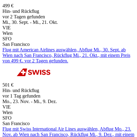
499 €
Hin- und Rückflug
vor 2 Tagen gefunden
Mi., 30. Sept. - Mi., 21. Okt.
VIE
Wien
SFO
San Francisco
Flug mit American Airlines auswählen, Abflug Mi., 30. Sept. ab
Wien nach San Francisco, Rückflug Mi., 21. Okt., mit einem Preis
von 499 €. vor 2 Tagen gefunden.
501 €
Hin- und Rückflug
vor 1 Tag gefunden
Mo., 23. Nov. - Mi., 9. Dez.
VIE
Wien
SFO
San Francisco
Flug mit Swiss International Air Lines auswählen, Abflug Mo., 23.
Nov. ab Wien nach San Francisco, Rückflug Mi., 9. Dez., mit einem