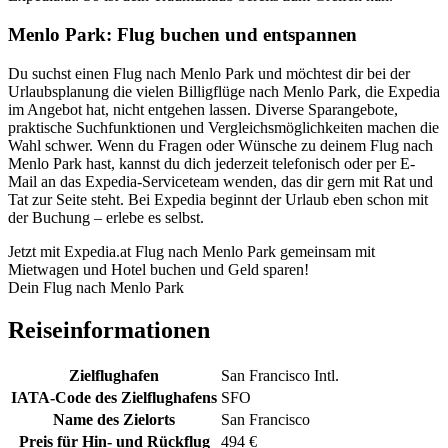
Menlo Park: Flug buchen und entspannen
Du suchst einen Flug nach Menlo Park und möchtest dir bei der
Urlaubsplanung die vielen Billigflüge nach Menlo Park, die Expedia
im Angebot hat, nicht entgehen lassen. Diverse Sparangebote,
praktische Suchfunktionen und Vergleichsmöglichkeiten machen die
Wahl schwer. Wenn du Fragen oder Wünsche zu deinem Flug nach
Menlo Park hast, kannst du dich jederzeit telefonisch oder per E-
Mail an das Expedia-Serviceteam wenden, das dir gern mit Rat und
Tat zur Seite steht. Bei Expedia beginnt der Urlaub eben schon mit
der Buchung – erlebe es selbst.
Jetzt mit Expedia.at Flug nach Menlo Park gemeinsam mit
Mietwagen und Hotel buchen und Geld sparen!
Dein Flug nach Menlo Park
Reiseinformationen
Zielflughafen
San Francisco Intl.
IATA-Code des Zielflughafens
SFO
Name des Zielorts
San Francisco
Preis für Hin- und Rückflug
494 €