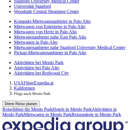
Stanford University Medical Center
Universität Stanford
Woodside Central Shopping Center
Kompakt-Mietwagenanbieter in Palo Alto
Mietwagen von Enterprise in Palo Alto
Mietwagen von Hertz in Palo Alto
Mietwagenanbieter nahe East Palo Alto
Mietwagen in Palo Alto
Mietwagenanbieter nahe Stanford University Medical Center
Pickup-Mietwagenanbieter in Palo Alto
Aktivitäten bei Menlo Park
Aktivitäten bei Palo Alto
Aktivitäten bei Redwood City
USA
Flüge
Expedia.at
Kalifornien
Flüge nach Menlo Park
Deine Reise planen
Reiseführer für Menlo Park
Hotels in Menlo Park
Aktivitäten in
Menlo Park
Mietwagen in Menlo Park
Reisepakete in Menlo Park