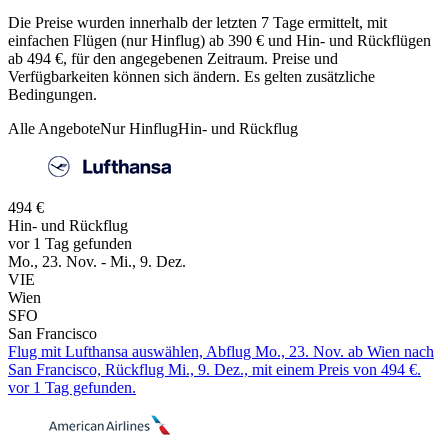
Die Preise wurden innerhalb der letzten 7 Tage ermittelt, mit
einfachen Flügen (nur Hinflug) ab 390 € und Hin- und Rückflügen
ab 494 €, für den angegebenen Zeitraum. Preise und
Verfügbarkeiten können sich ändern. Es gelten zusätzliche
Bedingungen.
Alle Angebote
Nur Hinflug
Hin- und Rückflug
494 €
Hin- und Rückflug
vor 1 Tag gefunden
Mo., 23. Nov. - Mi., 9. Dez.
VIE
Wien
SFO
San Francisco
Flug mit Lufthansa auswählen, Abflug Mo., 23. Nov. ab Wien nach
San Francisco, Rückflug Mi., 9. Dez., mit einem Preis von 494 €.
vor 1 Tag gefunden.