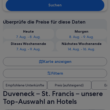
Suchen
Überprüfe die Preise für diese Daten
Heute
Morgen
7. Aug. - 8. Aug.
8. Aug. - 9. Aug.
Dieses Wochenende
Nächstes Wochenende
7. Aug. - 9. Aug.
14. Aug. - 16. Aug.
Karte anzeigen
Filtern
Empfohlene Unterkünfte
Preis (aufsteigend)
Ent
Duveneck – St. Francis – unsere
Top-Auswahl an Hotels