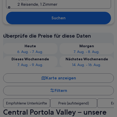
2 Reisende, 1 Zimmer
Suchen
Überprüfe die Preise für diese Daten
Heute
Morgen
6. Aug. - 7. Aug.
7. Aug. - 8. Aug.
Dieses Wochenende
Nächstes Wochenende
7. Aug. - 9. Aug.
14. Aug. - 16. Aug.
Karte anzeigen
Filtern
Empfohlene Unterkünfte
Preis (aufsteigend)
Ent
Central Portola Valley – unsere