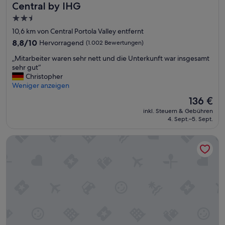
Central by IHG
i
e
2.5-
e
Sterne-
10,6 km von Central Portola Valley entfernt
i
Unterkunft
8.8
8,8/10
Hervorragend
(1.002 Bewertungen)
n
von
M
„
„Mitarbeiter waren sehr nett und die Unterkunft war insgesamt
10,
o
M
sehr gut“
Hervorragend,
t
i
Christopher
(1.002
e
t
Weniger anzeigen
Bewertungen)
l
a
.
Der
136 €
r
“
Preis
inkl. Steuern & Gebühren
b
beträgt
4. Sept.–5. Sept.
e
136 €
i
Hotel Avante - JDV by Hyatt
t
e
r
w
a
r
e
n
s
e