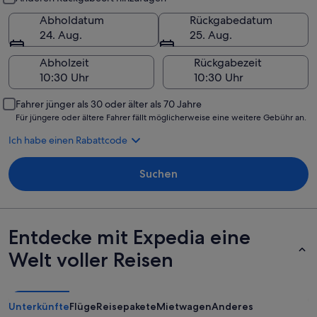
Abholdatum
Rückgabedatum
24. Aug.
25. Aug.
Abholzeit
Rückgabezeit
Fahrer jünger als 30 oder älter als 70 Jahre
Für jüngere oder ältere Fahrer fällt möglicherweise eine weitere Gebühr an.
Ich habe einen Rabattcode
Suchen
Entdecke mit Expedia eine
Welt voller Reisen
Unterkünfte
Flüge
Reisepakete
Mietwagen
Anderes