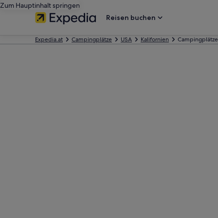
Zum Hauptinhalt springen
Reisen buchen
Expedia.at
Campingplätze
USA
Kalifornien
Campingplätze 