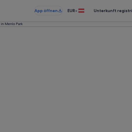
•
App öffnen
EUR
Unterkunft registr
in Menlo Park