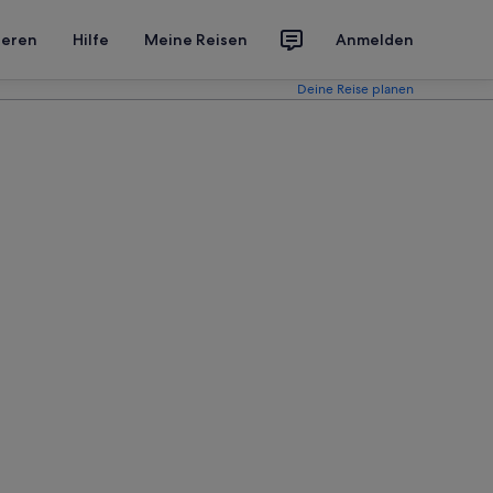
ieren
Hilfe
Meine Reisen
Anmelden
Deine Reise planen