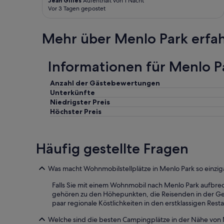
Jean Gilles
Aufenthalt von 1 Nacht
Vor 3 Tagen gepostet
Mehr über Menlo Park erfa
Informationen für Menlo P
Anzahl der Gästebewertungen
Unterkünfte
Niedrigster Preis
Höchster Preis
Häufig gestellte Fragen
Was macht Wohnmobilstellplätze in Menlo Park so einzig
Falls Sie mit einem Wohnmobil nach Menlo Park aufbre
gehören zu den Höhepunkten, die Reisenden in der Ge
paar regionale Köstlichkeiten in den erstklassigen Resta
Welche sind die besten Campingplätze in der Nähe von