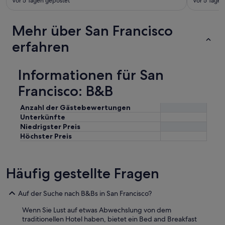
Vor 5 Tagen gepostet
Vor 5 Tagen
Mehr über San Francisco
erfahren
Informationen für San
Francisco: B&B
Anzahl der Gästebewertungen
Unterkünfte
Niedrigster Preis
Höchster Preis
Häufig gestellte Fragen
Auf der Suche nach B&Bs in San Francisco?
Wenn Sie Lust auf etwas Abwechslung von dem
traditionellen Hotel haben, bietet ein Bed and Breakfast