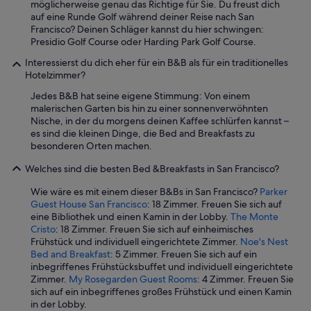
möglicherweise genau das Richtige für Sie. Du freust dich
auf eine Runde Golf während deiner Reise nach San
Francisco? Deinen Schläger kannst du hier schwingen:
Presidio Golf Course oder Harding Park Golf Course.
Interessierst du dich eher für ein B&B als für ein traditionelles
Hotelzimmer?
Jedes B&B hat seine eigene Stimmung: Von einem
malerischen Garten bis hin zu einer sonnenverwöhnten
Nische, in der du morgens deinen Kaffee schlürfen kannst –
es sind die kleinen Dinge, die Bed and Breakfasts zu
besonderen Orten machen.
Welches sind die besten Bed &Breakfasts in San Francisco?
Wie wäre es mit einem dieser B&Bs in San Francisco?
Parker
Guest House San Francisco
: 18 Zimmer. Freuen Sie sich auf
eine Bibliothek und einen Kamin in der Lobby.
The Monte
Cristo
: 18 Zimmer. Freuen Sie sich auf einheimisches
Frühstück und individuell eingerichtete Zimmer.
Noe's Nest
Bed and Breakfast
: 5 Zimmer. Freuen Sie sich auf ein
inbegriffenes Frühstücksbuffet und individuell eingerichtete
Zimmer.
My Rosegarden Guest Rooms
: 4 Zimmer. Freuen Sie
sich auf ein inbegriffenes großes Frühstück und einen Kamin
in der Lobby.