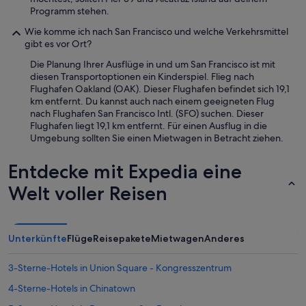
Programm stehen.
Wie komme ich nach San Francisco und welche Verkehrsmittel
gibt es vor Ort?
Die Planung Ihrer Ausflüge in und um San Francisco ist mit
diesen Transportoptionen ein Kinderspiel. Flieg nach
Flughafen Oakland (OAK). Dieser Flughafen befindet sich 19,1
km entfernt. Du kannst auch nach einem geeigneten Flug
nach Flughafen San Francisco Intl. (SFO) suchen. Dieser
Flughafen liegt 19,1 km entfernt. Für einen Ausflug in die
Umgebung sollten Sie einen Mietwagen in Betracht ziehen.
Entdecke mit Expedia eine
Welt voller Reisen
Unterkünfte
Flüge
Reisepakete
Mietwagen
Anderes
3-Sterne-Hotels in Union Square - Kongresszentrum
4-Sterne-Hotels in Chinatown