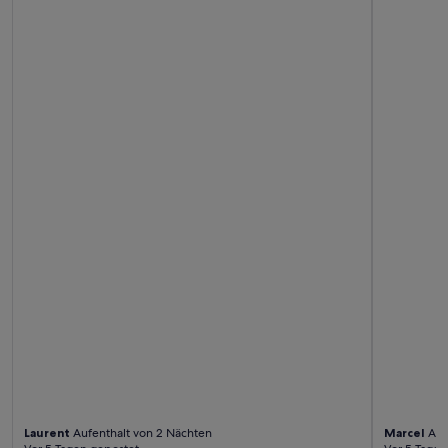
Laurent
Aufenthalt von 2 Nächten
Marcel
Auf