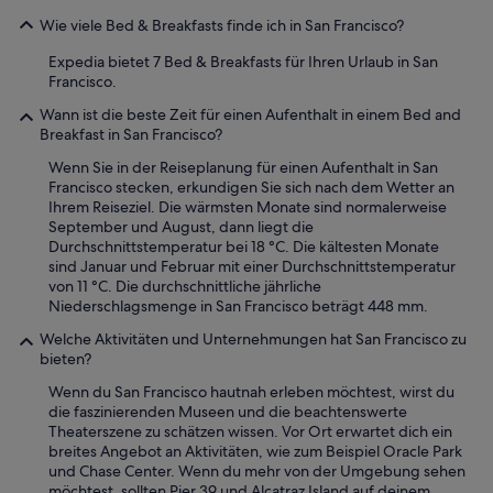
Wie viele Bed & Breakfasts finde ich in San Francisco?
Expedia bietet 7 Bed & Breakfasts für Ihren Urlaub in San
Francisco.
Wann ist die beste Zeit für einen Aufenthalt in einem Bed and
Breakfast in San Francisco?
Wenn Sie in der Reiseplanung für einen Aufenthalt in San
Francisco stecken, erkundigen Sie sich nach dem Wetter an
Ihrem Reiseziel. Die wärmsten Monate sind normalerweise
September und August, dann liegt die
Durchschnittstemperatur bei 18 °C. Die kältesten Monate
sind Januar und Februar mit einer Durchschnittstemperatur
von 11 °C. Die durchschnittliche jährliche
Niederschlagsmenge in San Francisco beträgt 448 mm.
Welche Aktivitäten und Unternehmungen hat San Francisco zu
bieten?
Wenn du San Francisco hautnah erleben möchtest, wirst du
die faszinierenden Museen und die beachtenswerte
Theaterszene zu schätzen wissen. Vor Ort erwartet dich ein
breites Angebot an Aktivitäten, wie zum Beispiel Oracle Park
und Chase Center. Wenn du mehr von der Umgebung sehen
möchtest, sollten Pier 39 und Alcatraz Island auf deinem