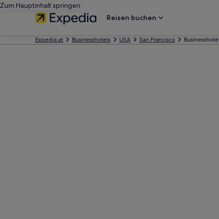
Zum Hauptinhalt springen
Reisen buchen
Expedia.at
Businesshotels
USA
San Francisco
Businesshote