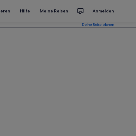
ieren
Hilfe
Meine Reisen
Anmelden
Deine Reise planen