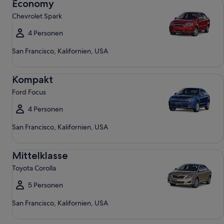
Economy
Chevrolet Spark
4 Personen
San Francisco, Kalifornien, USA
Kompakt Ford Focus
Kompakt
Ford Focus
4 Personen
San Francisco, Kalifornien, USA
Mittelklasse Toyota Corolla
Mittelklasse
Toyota Corolla
5 Personen
San Francisco, Kalifornien, USA