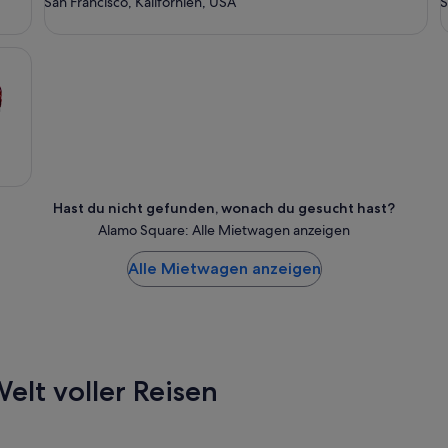
San Francisco, Kalifornien, USA
S
Hast du nicht gefunden, wonach du gesucht hast?
Alamo Square: Alle Mietwagen anzeigen
Alle Mietwagen anzeigen
elt voller Reisen