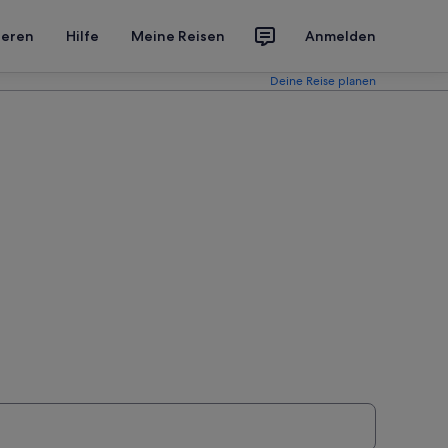
ieren
Hilfe
Meine Reisen
Anmelden
Deine Reise planen