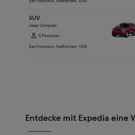
San Francisco, Kalifornien, USA
SUV Jeep Compass
SUV
Jeep Compass
5 Personen
San Francisco, Kalifornien, USA
Entdecke mit Expedia eine W