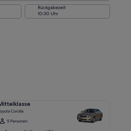
Rückgabezeit
ttelklasse Toyota Corolla
Mittelklasse
oyota Corolla
5 Personen