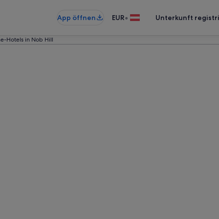
•
App öffnen
EUR
Unterkunft registr
e-Hotels in Nob Hill