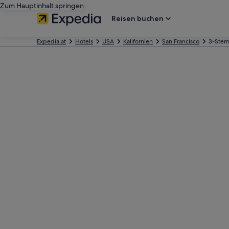
Zum Hauptinhalt springen
Reisen buchen
Expedia.at
Hotels
USA
Kalifornien
San Francisco
3-Stern