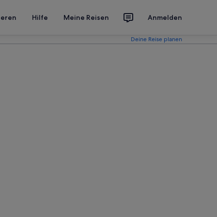
ieren
Hilfe
Meine Reisen
Anmelden
Deine Reise planen