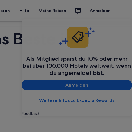
ieren
Hilfe
Meine Reisen
Anmelden
Deine Reise planen
s Beste in
Als Mitglied sparst du 10% oder mehr
bei über 100.000 Hotels weltweit, wenn
du angemeldet bist.
Anmelden
Weitere Infos zu Expedia Rewards
Feedback