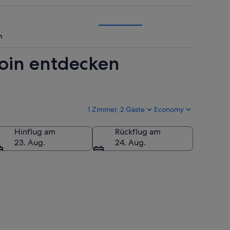
n
loin entdecken
1 Zimmer, 2 Gäste
Economy
Hinflug am
Rückflug am
23. Aug.
24. Aug.