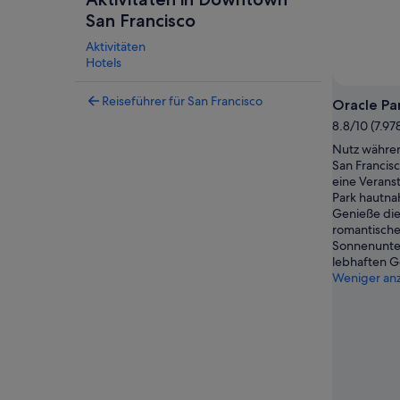
San Francisco
Aktivitäten
Hotels
Reiseführer für San Francisco
Oracle Pa
8.8/10 (7.9
Nutz währen
San Francis
eine Veranst
Park hautna
Genieße di
romantisch
Sonnenunter
lebhaften 
Weniger an