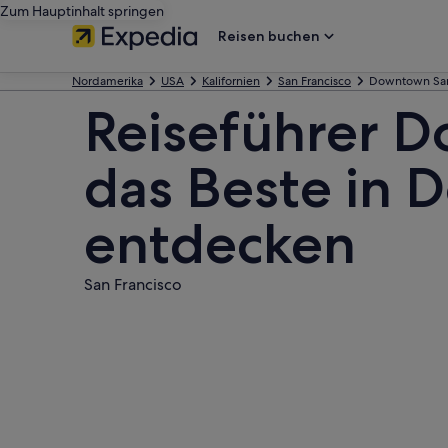
Zum Hauptinhalt springen
Reisen buchen
Nordamerika
USA
Kalifornien
San Francisco
Downtown San
Reiseführer D
das Beste in 
entdecken
San Francisco