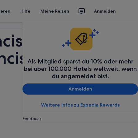
ieren
Hilfe
Meine Reisen
Anmelden
Deine Reise planen
cisco: 2026
ncisco
Als Mitglied sparst du 10% oder mehr
bei über 100.000 Hotels weltweit, wenn
du angemeldet bist.
Anmelden
Weitere Infos zu Expedia Rewards
Feedback