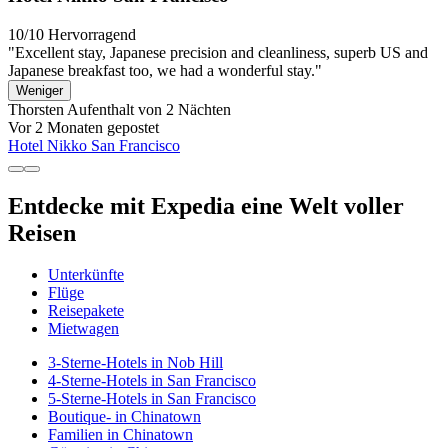
10/10
Hervorragend
"Excellent stay, Japanese precision and cleanliness, superb US and
Japanese breakfast too, we had a wonderful stay."
Weniger
Thorsten
Aufenthalt von 2 Nächten
Vor 2 Monaten gepostet
Hotel Nikko San Francisco
Entdecke mit Expedia eine Welt voller
Reisen
Unterkünfte
Flüge
Reisepakete
Mietwagen
3-Sterne-Hotels in Nob Hill
4-Sterne-Hotels in San Francisco
5-Sterne-Hotels in San Francisco
Boutique- in Chinatown
Familien in Chinatown