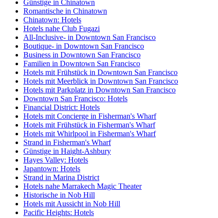
Günstige in Chinatown
Romantische in Chinatown
Chinatown: Hotels
Hotels nahe Club Fugazi
All-Inclusive- in Downtown San Francisco
Boutique- in Downtown San Francisco
Business in Downtown San Francisco
Familien in Downtown San Francisco
Hotels mit Frühstück in Downtown San Francisco
Hotels mit Meerblick in Downtown San Francisco
Hotels mit Parkplatz in Downtown San Francisco
Downtown San Francisco: Hotels
Financial District: Hotels
Hotels mit Concierge in Fisherman's Wharf
Hotels mit Frühstück in Fisherman's Wharf
Hotels mit Whirlpool in Fisherman's Wharf
Strand in Fisherman's Wharf
Günstige in Haight-Ashbury
Hayes Valley: Hotels
Japantown: Hotels
Strand in Marina District
Hotels nahe Marrakech Magic Theater
Historische in Nob Hill
Hotels mit Aussicht in Nob Hill
Pacific Heights: Hotels