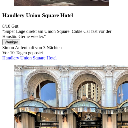
Handlery Union Square Hotel
8/10
Gut
"Super Lage direkt am Union Square. Cable Car fast vor der
Haustür. Gerne wieder."
Weniger
Simon
Aufenthalt von 3 Nächten
Vor 10 Tagen gepostet
Handlery Union Square Hotel