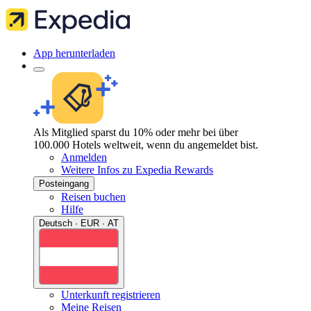
App herunterladen
Als Mitglied sparst du 10% oder mehr bei über
100.000 Hotels weltweit, wenn du angemeldet bist.
Anmelden
Weitere Infos zu Expedia Rewards
Posteingang
Reisen buchen
Hilfe
Deutsch · EUR · AT
Unterkunft registrieren
Meine Reisen