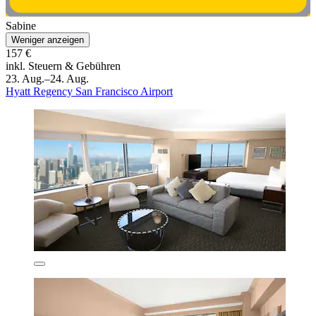
Sabine
Weniger anzeigen
157 €
inkl. Steuern & Gebühren
23. Aug.–24. Aug.
Hyatt Regency San Francisco Airport