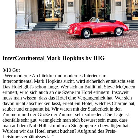
InterContinental Mark Hopkins by IHG
8/10
Gut
"Wer moderne Architektur und modernes Interieur im
Intercontinental Mark Hopkins sucht, wird sicherlich enttäuscht sein.
Das Hotel gibt's schon lange. Wer sich an Bullit mit Steve McQueen
erinnert, wird sich auch an die Szene im Hotel erinnern. Insoweit
muss man wissen, dass das Hotel eine Vergangenheit hat. Wer sich
davon nicht abschrecken lässt, erlebt ein Hotel, welches Charme hat,
sauber und entspannt ist. Wir waren mit der Sauberkeit in den
Zimmern und der Größe der Zimmer sehr zufrieden. Die Lage ist
ebenfalls sehr gut, wenngleich man sich bewusst sein muss, dass
man auf dem Nob Hill ist und man Steigungen zu bewältigen hat.
Würden wir das Hotel erneut buchen? Aufgrund des Preis-
Leistungsverhältnisses ja."