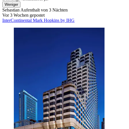
Weniger
Sebastian
Aufenthalt von 3 Nächten
Vor 3 Wochen gepostet
InterContinental Mark Hopkins by IHG