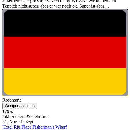
außerdem sehr groß mit Sitzecke und WLAN. Wir fanden den
Teppich nicht super, aber er war noch ok. Super ist aber ...
Rosemarie
Weniger anzeigen
179 €
inkl. Steuern & Gebühren
31. Aug.–1. Sept.
Hotel Riu Plaza Fisherman's Wharf