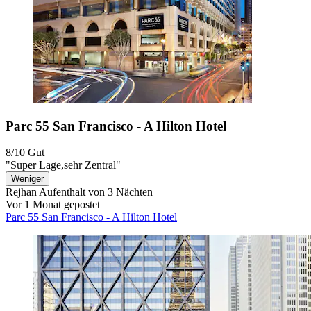
Parc 55 San Francisco - A Hilton Hotel
8/10
Gut
"Super Lage,sehr Zentral"
Weniger
Rejhan
Aufenthalt von 3 Nächten
Vor 1 Monat gepostet
Parc 55 San Francisco - A Hilton Hotel