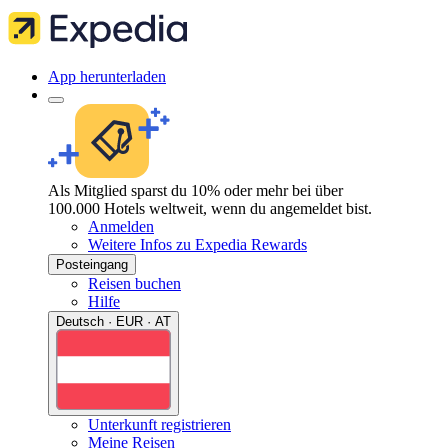
App herunterladen
Als Mitglied sparst du 10% oder mehr bei über
100.000 Hotels weltweit, wenn du angemeldet bist.
Anmelden
Weitere Infos zu Expedia Rewards
Posteingang
Reisen buchen
Hilfe
Deutsch · EUR · AT
Unterkunft registrieren
Meine Reisen