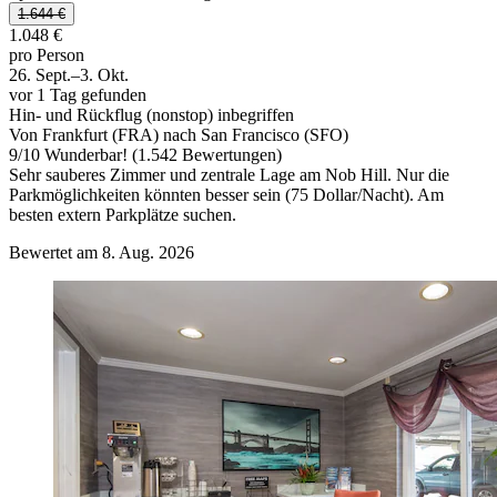
1.644 €
1.048 €
pro Person
26. Sept.–3. Okt.
vor 1 Tag gefunden
Hin- und Rückflug (nonstop) inbegriffen
Von Frankfurt (FRA) nach San Francisco (SFO)
9
/
10
Wunderbar! (1.542 Bewertungen)
Sehr sauberes Zimmer und zentrale Lage am Nob Hill. Nur die
Parkmöglichkeiten könnten besser sein (75 Dollar/Nacht). Am
besten extern Parkplätze suchen.
Bewertet am 8. Aug. 2026