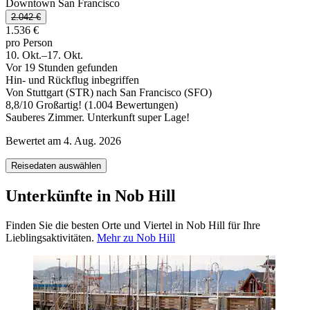
Downtown San Francisco
2.042 €
1.536 €
pro Person
10. Okt.–17. Okt.
Vor 19 Stunden gefunden
Hin- und Rückflug inbegriffen
Von Stuttgart (STR) nach San Francisco (SFO)
8,8
/
10
Großartig! (1.004 Bewertungen)
Sauberes Zimmer. Unterkunft super Lage!
Bewertet am 4. Aug. 2026
Reisedaten auswählen
Unterkünfte in Nob Hill
Finden Sie die besten Orte und Viertel in Nob Hill für Ihre
Lieblingsaktivitäten.
Mehr zu Nob Hill