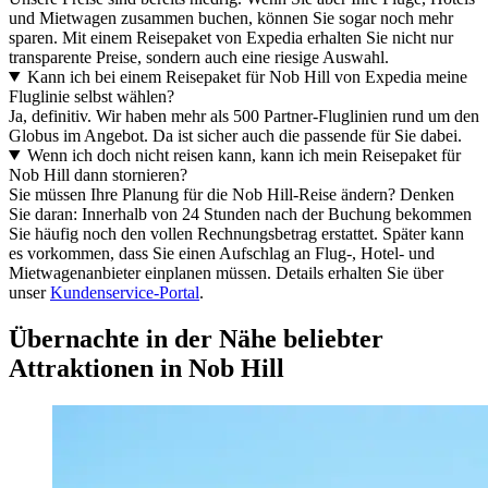
und Mietwagen zusammen buchen, können Sie sogar noch mehr
sparen. Mit einem Reisepaket von Expedia erhalten Sie nicht nur
transparente Preise, sondern auch eine riesige Auswahl.
Kann ich bei einem Reisepaket für Nob Hill von Expedia meine
Fluglinie selbst wählen?
Ja, definitiv. Wir haben mehr als 500 Partner-Fluglinien rund um den
Globus im Angebot. Da ist sicher auch die passende für Sie dabei.
Wenn ich doch nicht reisen kann, kann ich mein Reisepaket für
Nob Hill dann stornieren?
Sie müssen Ihre Planung für die Nob Hill-Reise ändern? Denken
Sie daran: Innerhalb von 24 Stunden nach der Buchung bekommen
Sie häufig noch den vollen Rechnungsbetrag erstattet. Später kann
es vorkommen, dass Sie einen Aufschlag an Flug-, Hotel- und
Mietwagenanbieter einplanen müssen. Details erhalten Sie über
unser
Kundenservice-Portal
.
Übernachte in der Nähe beliebter
Attraktionen in Nob Hill