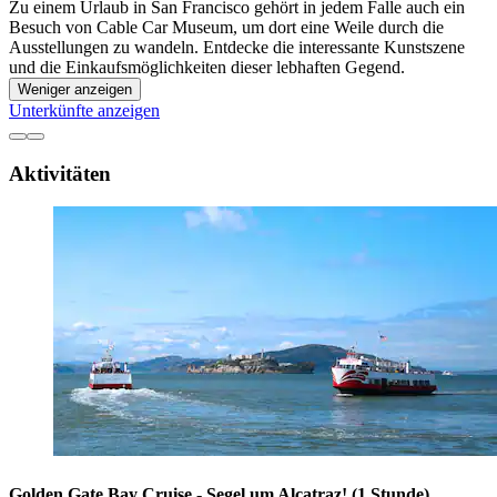
Zu einem Urlaub in San Francisco gehört in jedem Falle auch ein
Besuch von Cable Car Museum, um dort eine Weile durch die
Ausstellungen zu wandeln. Entdecke die interessante Kunstszene
und die Einkaufsmöglichkeiten dieser lebhaften Gegend.
Weniger anzeigen
Unterkünfte anzeigen
Aktivitäten
Golden Gate Bay Cruise - Segel um Alcatraz! (1 Stunde)