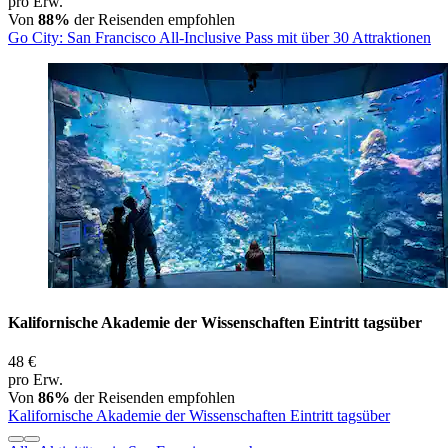
pro Erw.
Von
88%
der Reisenden empfohlen
Go City: San Francisco All-Inclusive Pass mit über 30 Attraktionen
Kalifornische Akademie der Wissenschaften Eintritt tagsüber
48 €
pro Erw.
Von
86%
der Reisenden empfohlen
Kalifornische Akademie der Wissenschaften Eintritt tagsüber