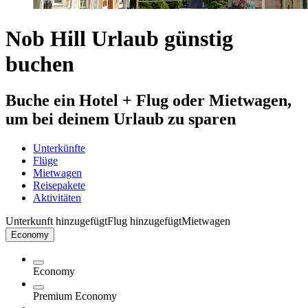
Nob Hill Urlaub günstig
buchen
Buche ein Hotel + Flug oder Mietwagen,
um bei deinem Urlaub zu sparen
Unterkünfte
Flüge
Mietwagen
Reisepakete
Aktivitäten
Unterkunft hinzugefügt
Flug hinzugefügt
Mietwagen
Economy
Economy
Premium Economy