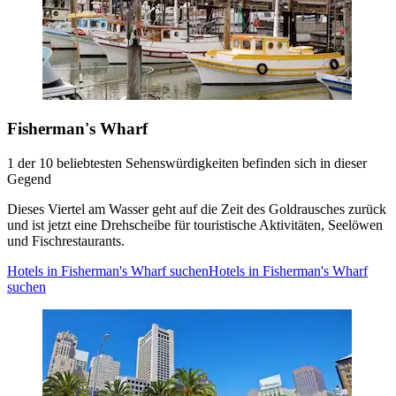
Fisherman's Wharf
1 der 10 beliebtesten Sehenswürdigkeiten befinden sich in dieser
Gegend
Dieses Viertel am Wasser geht auf die Zeit des Goldrausches zurück
und ist jetzt eine Drehscheibe für touristische Aktivitäten, Seelöwen
und Fischrestaurants.
Hotels in Fisherman's Wharf suchen
Hotels in Fisherman's Wharf
suchen