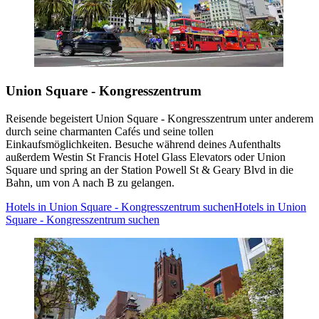
Union Square - Kongresszentrum
Reisende begeistert Union Square - Kongresszentrum unter anderem
durch seine charmanten Cafés und seine tollen
Einkaufsmöglichkeiten. Besuche während deines Aufenthalts
außerdem Westin St Francis Hotel Glass Elevators oder Union
Square und spring an der Station Powell St & Geary Blvd in die
Bahn, um von A nach B zu gelangen.
Hotels in Union Square - Kongresszentrum suchen
Hotels in Union
Square - Kongresszentrum suchen