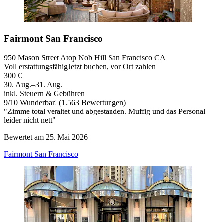
Fairmont San Francisco
950 Mason Street Atop Nob Hill San Francisco CA
Voll erstattungsfähig
Jetzt buchen, vor Ort zahlen
300 €
30. Aug.–31. Aug.
inkl. Steuern & Gebühren
9
/
10
Wunderbar! (1.563 Bewertungen)
"Zimme total veraltet und abgestanden. Muffig und das Personal
leider nicht nett"
Bewertet am 25. Mai 2026
Fairmont San Francisco