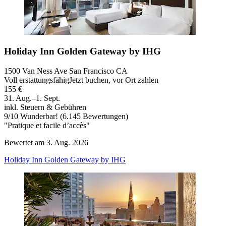
Holiday Inn Golden Gateway by IHG
1500 Van Ness Ave San Francisco CA
Voll erstattungsfähig
Jetzt buchen, vor Ort zahlen
155 €
31. Aug.–1. Sept.
inkl. Steuern & Gebühren
9
/
10
Wunderbar! (6.145 Bewertungen)
"Pratique et facile d’accès"
Bewertet am 3. Aug. 2026
Holiday Inn Golden Gateway by IHG