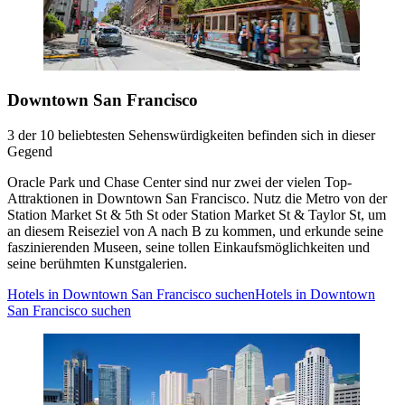
Downtown San Francisco
3 der 10 beliebtesten Sehenswürdigkeiten befinden sich in dieser
Gegend
Oracle Park und Chase Center sind nur zwei der vielen Top-
Attraktionen in Downtown San Francisco. Nutz die Metro von der
Station Market St & 5th St oder Station Market St & Taylor St, um
an diesem Reiseziel von A nach B zu kommen, und erkunde seine
faszinierenden Museen, seine tollen Einkaufsmöglichkeiten und
seine berühmten Kunstgalerien.
Hotels in Downtown San Francisco suchen
Hotels in Downtown
San Francisco suchen