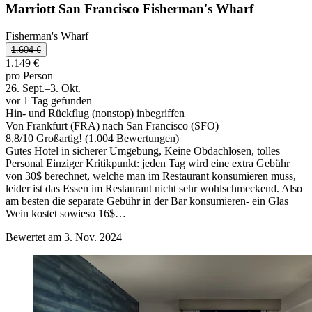
Marriott San Francisco Fisherman's Wharf
Fisherman's Wharf
1.604 €
1.149 €
pro Person
26. Sept.–3. Okt.
vor 1 Tag gefunden
Hin- und Rückflug (nonstop) inbegriffen
Von Frankfurt (FRA) nach San Francisco (SFO)
8,8
/
10
Großartig! (1.004 Bewertungen)
Gutes Hotel in sicherer Umgebung, Keine Obdachlosen, tolles
Personal Einziger Kritikpunkt: jeden Tag wird eine extra Gebühr
von 30$ berechnet, welche man im Restaurant konsumieren muss,
leider ist das Essen im Restaurant nicht sehr wohlschmeckend. Also
am besten die separate Gebühr in der Bar konsumieren- ein Glas
Wein kostet sowieso 16$…
Bewertet am 3. Nov. 2024