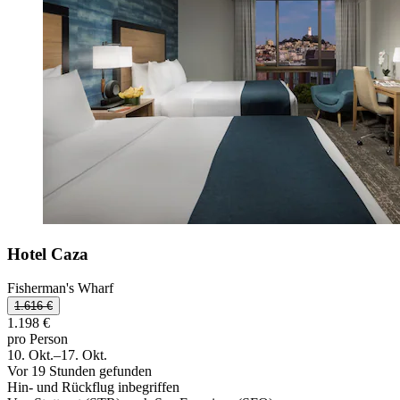
Hotel Caza
Fisherman's Wharf
1.616 €
1.198 €
pro Person
10. Okt.–17. Okt.
Vor 19 Stunden gefunden
Hin- und Rückflug inbegriffen