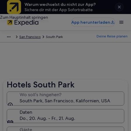
Warum wechselst du nicht zur App?
Sichere dir mit der App Sofortrabatte
Zum Hauptinhalt springen
App herunterladen
Deine Reise planen
San Francisco
South Park
Hotels South Park
Wo soll’s hingehen?
South Park, San Francisco, Kalifornien, USA
Daten
Do., 20. Aug. - Fr., 21. Aug.
Gäste