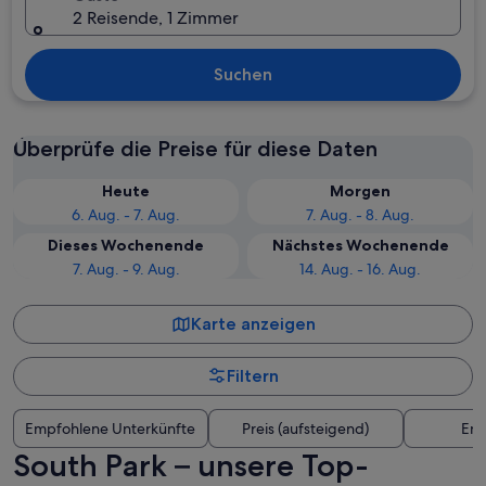
2 Reisende, 1 Zimmer
Suchen
Überprüfe die Preise für diese Daten
Heute
Morgen
6. Aug. - 7. Aug.
7. Aug. - 8. Aug.
Dieses Wochenende
Nächstes Wochenende
7. Aug. - 9. Aug.
14. Aug. - 16. Aug.
Karte anzeigen
Filtern
Empfohlene Unterkünfte
Preis (aufsteigend)
Ent
South Park – unsere Top-