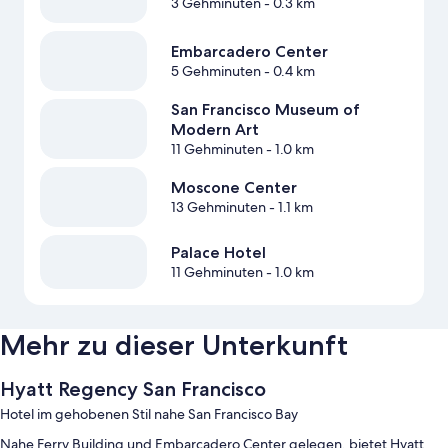
3 Gehminuten
- 0.3 km
Embarcadero Center
5 Gehminuten
- 0.4 km
San Francisco Museum of
Modern Art
11 Gehminuten
- 1.0 km
Moscone Center
13 Gehminuten
- 1.1 km
Palace Hotel
11 Gehminuten
- 1.0 km
Mehr zu dieser Unterkunft
Hyatt Regency San Francisco
Hotel im gehobenen Stil nahe San Francisco Bay
Nahe Ferry Building und Embarcadero Center gelegen, bietet Hyatt