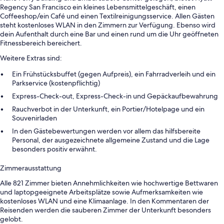
Regency San Francisco ein kleines Lebensmittelgeschäft, einen
Coffeeshop/ein Café und einen Textilreinigungsservice. Allen Gästen
steht kostenloses WLAN in den Zimmern zur Verfügung. Ebenso wird
dein Aufenthalt durch eine Bar und einen rund um die Uhr geöffneten
Fitnessbereich bereichert.
Weitere Extras sind:
Ein Frühstücksbuffet (gegen Aufpreis), ein Fahrradverleih und ein
Parkservice (kostenpflichtig)
Express-Check-out, Express-Check-in und Gepäckaufbewahrung
Rauchverbot in der Unterkunft, ein Portier/Hotelpage und ein
Souvenirladen
In den Gästebewertungen werden vor allem das hilfsbereite
Personal, der ausgezeichnete allgemeine Zustand und die Lage
besonders positiv erwähnt.
Zimmerausstattung
Alle 821 Zimmer bieten Annehmlichkeiten wie hochwertige Bettwaren
und laptopgeeignete Arbeitsplätze sowie Aufmerksamkeiten wie
kostenloses WLAN und eine Klimaanlage. In den Kommentaren der
Reisenden werden die sauberen Zimmer der Unterkunft besonders
gelobt.