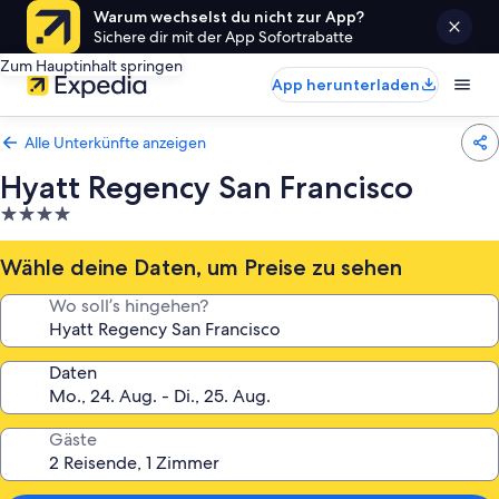
Warum wechselst du nicht zur App?
Sichere dir mit der App Sofortrabatte
Zum Hauptinhalt springen
App herunterladen
Alle Unterkünfte anzeigen
Hyatt Regency San Francisco
4.0-
Sterne-
Unterkunft
Wähle deine Daten, um Preise zu sehen
Wo soll’s hingehen?
Daten
Gäste