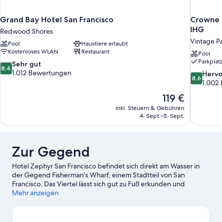
Grand Bay Hotel San Francisco
Crowne P
IHG
Redwood Shores
Vintage P
Pool
Haustiere erlaubt
Kostenloses WLAN
Restaurant
Pool
Parkplat
8.4
Sehr gut
8,4
von
1.012 Bewertungen
8.6
Herv
8,6
10,
von
1.002
Sehr
10,
Der
119 €
gut,
Hervorrag
Preis
1.012
inkl. Steuern & Gebühren
1.002
beträgt
4. Sept.–5. Sept.
Bewertungen
Bewertun
119 €
Zur Gegend
Hotel Zephyr San Francisco befindet sich direkt am Wasser in
der Gegend Fisherman's Wharf, einem Stadtteil von San
Francisco. Das Viertel lässt sich gut zu Fuß erkunden und
punktet außerdem mit guten Einkaufsmöglichkeiten. San
Mehr anzeigen
Francisco Museum of Modern Art und Bill Graham Civic
Auditorium sind Höhepunkte für kulturell interessierte
Besucher, während zu den bekanntesten Sehenswürdigkeiten