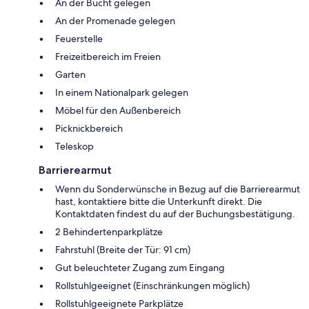
An der Bucht gelegen
An der Promenade gelegen
Feuerstelle
Freizeitbereich im Freien
Garten
In einem Nationalpark gelegen
Möbel für den Außenbereich
Picknickbereich
Teleskop
Barrierearmut
Wenn du Sonderwünsche in Bezug auf die Barrierearmut
hast, kontaktiere bitte die Unterkunft direkt. Die
Kontaktdaten findest du auf der Buchungsbestätigung.
2 Behindertenparkplätze
Fahrstuhl (Breite der Tür: 91 cm)
Gut beleuchteter Zugang zum Eingang
Rollstuhlgeeignet (Einschränkungen möglich)
Rollstuhlgeeignete Parkplätze