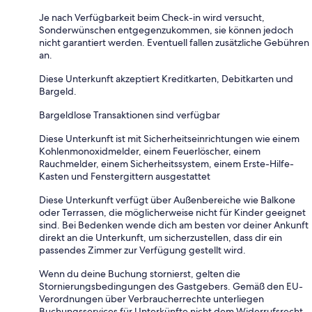
Je nach Verfügbarkeit beim Check-in wird versucht,
Sonderwünschen entgegenzukommen, sie können jedoch
nicht garantiert werden. Eventuell fallen zusätzliche Gebühren
an.
Diese Unterkunft akzeptiert Kreditkarten, Debitkarten und
Bargeld.
Bargeldlose Transaktionen sind verfügbar
Diese Unterkunft ist mit Sicherheitseinrichtungen wie einem
Kohlenmonoxidmelder, einem Feuerlöscher, einem
Rauchmelder, einem Sicherheitssystem, einem Erste-Hilfe-
Kasten und Fenstergittern ausgestattet
Diese Unterkunft verfügt über Außenbereiche wie Balkone
oder Terrassen, die möglicherweise nicht für Kinder geeignet
sind. Bei Bedenken wende dich am besten vor deiner Ankunft
direkt an die Unterkunft, um sicherzustellen, dass dir ein
passendes Zimmer zur Verfügung gestellt wird.
Wenn du deine Buchung stornierst, gelten die
Stornierungsbedingungen des Gastgebers. Gemäß den EU-
Verordnungen über Verbraucherrechte unterliegen
Buchungsservices für Unterkünfte nicht dem Widerrufsrecht.