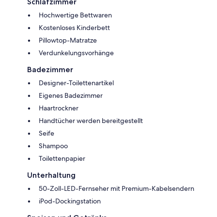
Schlafzimmer
Hochwertige Bettwaren
Kostenloses Kinderbett
Pillowtop-Matratze
Verdunkelungsvorhänge
Badezimmer
Designer-Toilettenartikel
Eigenes Badezimmer
Haartrockner
Handtücher werden bereitgestellt
Seife
Shampoo
Toilettenpapier
Unterhaltung
50-Zoll-LED-Fernseher mit Premium-Kabelsendern
iPod-Dockingstation