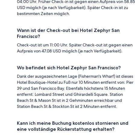
04:00 Uhr. Früher Check-in ist gegen einen Aufpreis von 58.85
USD möglich (je nach Verfügbarkeit). Später Check-in ist zu
bestimmten Zeiten möglich.
Wann ist der Check-out bei Hotel Zephyr San
Francisco?
Check-out ist um 11:00 Uhr. Später Check-out ist gegen einen
Aufpreis von 47.08 USD möglich (je nach Verfügbarkeit).
Wo befindet sich Hotel Zephyr San Francisco?
Dank der ausgezeichneten Lage (Fisherman's Wharf) ist dieses
Hotel Boutique-Hotel zu Fuß nur 10 Minuten entfernt von: Pier
39 und San Francisco Bay. Ebenfalls höchstens 15 Minuten
entfernt: Lombard Street und Ghirardelli Square. Station
Beach St & Mason St ist in 2 Gehminuten erreichbar und
Station Beach St & Stockton St ist 2 Minuten entfernt.
Kann ich meine Buchung kostenlos stornieren und
eine vollständige Rückerstattung erhalten?